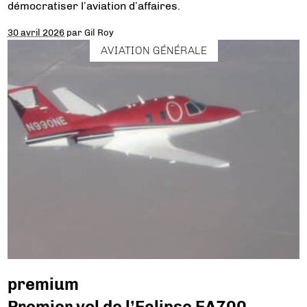
démocratiser l’aviation d’affaires.
30 avril 2026
par
Gil Roy
AVIATION GÉNÉRALE
premium
Premier vol de l’Eclipse EA700