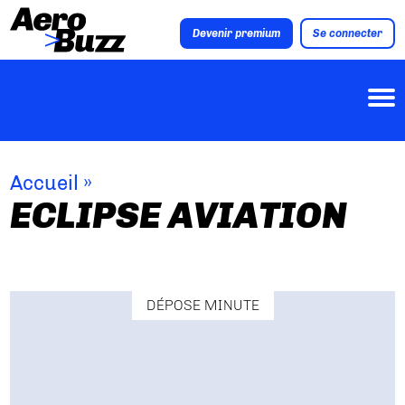
Devenir premium
Se connecter
Accueil
»
ECLIPSE AVIATION
DÉPOSE MINUTE