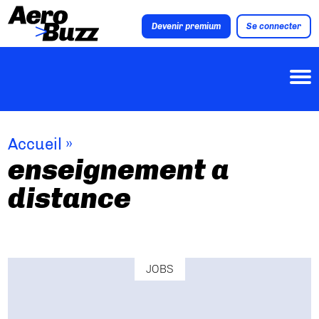
Devenir premium
Se connecter
Accueil
»
enseignement a
distance
JOBS