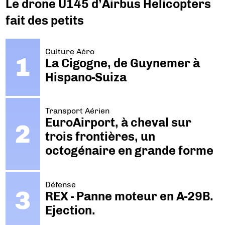
Le drone U145 d’Airbus Helicopters
fait des petits
Culture Aéro
La Cigogne, de Guynemer à
Hispano-Suiza
Transport Aérien
EuroAirport, à cheval sur
trois frontières, un
octogénaire en grande forme
Défense
REX - Panne moteur en A-29B.
Ejection.