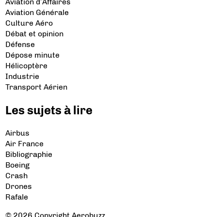
Aviation d’Affaires
Aviation Générale
Culture Aéro
Débat et opinion
Défense
Dépose minute
Hélicoptère
Industrie
Transport Aérien
Les sujets à lire
Airbus
Air France
Bibliographie
Boeing
Crash
Drones
Rafale
© 2026 Copyright Aerobuzz.