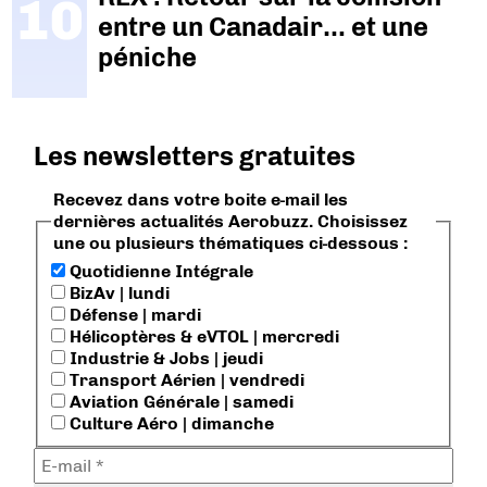
entre un Canadair… et une
péniche
Les newsletters gratuites
Recevez dans votre boite e-mail les
dernières actualités Aerobuzz. Choisissez
une ou plusieurs thématiques ci-dessous :
Quotidienne Intégrale
BizAv | lundi
Défense | mardi
Hélicoptères & eVTOL | mercredi
Industrie & Jobs | jeudi
Transport Aérien | vendredi
Aviation Générale | samedi
Culture Aéro | dimanche