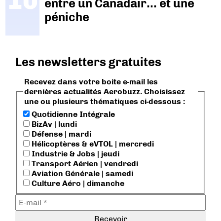
entre un Canadair… et une
péniche
Les newsletters gratuites
Recevez dans votre boite e-mail les
dernières actualités Aerobuzz. Choisissez
une ou plusieurs thématiques ci-dessous :
Quotidienne Intégrale
BizAv | lundi
Défense | mardi
Hélicoptères & eVTOL | mercredi
Industrie & Jobs | jeudi
Transport Aérien | vendredi
Aviation Générale | samedi
Culture Aéro | dimanche