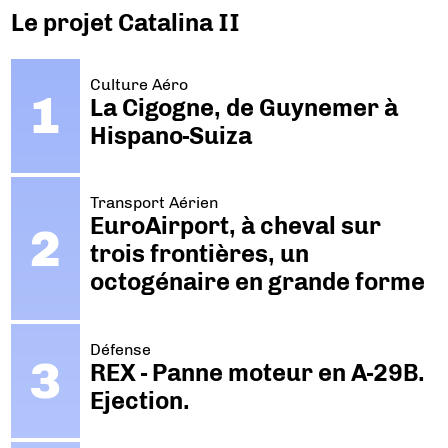
Le projet Catalina II
Culture Aéro
La Cigogne, de Guynemer à
Hispano-Suiza
Transport Aérien
EuroAirport, à cheval sur
trois frontières, un
octogénaire en grande forme
Défense
REX - Panne moteur en A-29B.
Ejection.