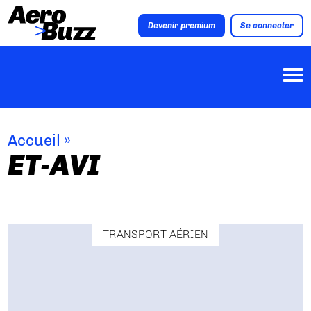
Devenir premium
Se connecter
Accueil
»
ET-AVI
TRANSPORT AÉRIEN