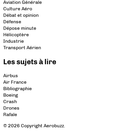
Aviation Générale
Culture Aéro
Débat et opinion
Défense
Dépose minute
Hélicoptère
Industrie
Transport Aérien
Les sujets à lire
Airbus
Air France
Bibliographie
Boeing
Crash
Drones
Rafale
© 2026 Copyright Aerobuzz.