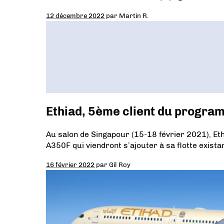
12 décembre 2022
par
Martin R.
Ethiad, 5ème client du progr
Au salon de Singapour (15-18 février 2021), Eth
A350F qui viendront s’ajouter à sa flotte exis
16 février 2022
par
Gil Roy