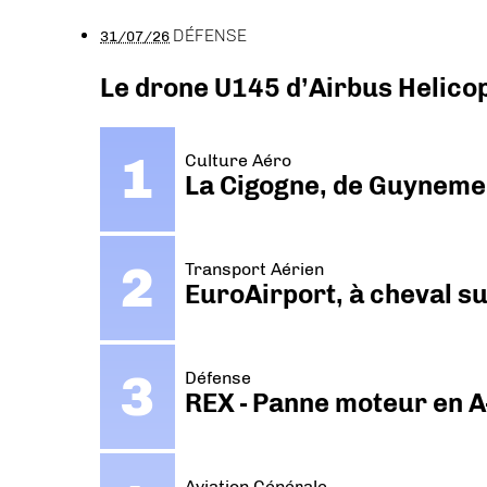
DÉFENSE
31/07/26
Le drone U145 d’Airbus Helicopt
Culture Aéro
La Cigogne, de Guyneme
Transport Aérien
EuroAirport, à cheval su
Défense
REX - Panne moteur en A
Aviation Générale