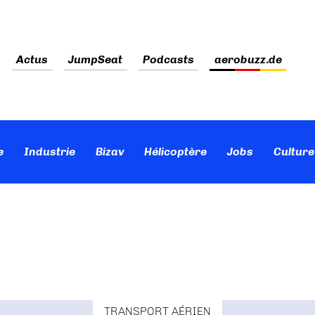
Actus
JumpSeat
Podcasts
aerobuzz.de
e
Industrie
Bizav
Hélicoptère
Jobs
Culture
TRANSPORT AÉRIEN