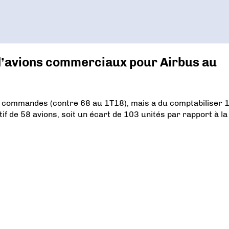
d’avions commerciaux pour Airbus au
2 commandes (contre 68 au 1T18), mais a du comptabiliser 
tif de 58 avions, soit un écart de 103 unités par rapport à la