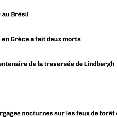
 au Brésil
x en Grèce a fait deux morts
ntenaire de la traversée de Lindbergh
argages nocturnes sur les feux de forêt