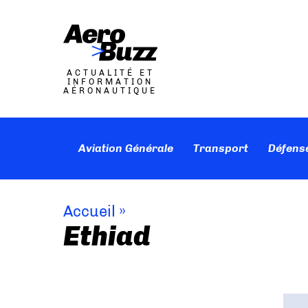
ACTUALITÉ ET
INFORMATION
AÉRONAUTIQUE
Aviation Générale
Transport
Défens
Accueil
»
Ethiad