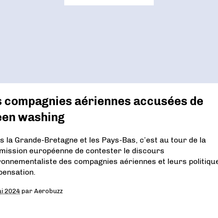
s compagnies aériennes accusées de
een washing
s la Grande-Bretagne et les Pays-Bas, c’est au tour de la
ission européenne de contester le discours
ronnementaliste des compagnies aériennes et leurs politiqu
ensation.
i 2024
par
Aerobuzz