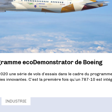
rogramme ecoDemonstrator de Boeing
 2020 une série de vols d’essais dans le cadre du programm
es innovantes. C’est la première fois qu’un 787-10 est inté
INDUSTRIE