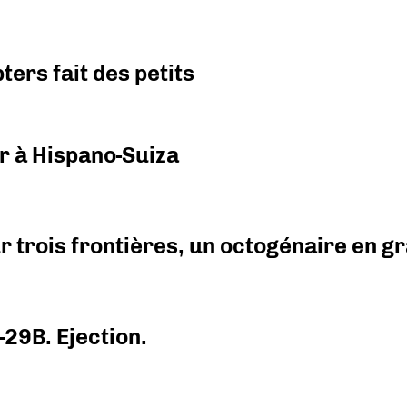
ers fait des petits
r à Hispano-Suiza
r trois frontières, un octogénaire en 
-29B. Ejection.