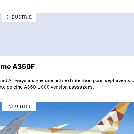
INDUSTRIE
amme A350F
iad Airways a signé une lettre d’intention pour sept avions 
tante de cinq A350-1000 version passagers.
INDUSTRIE