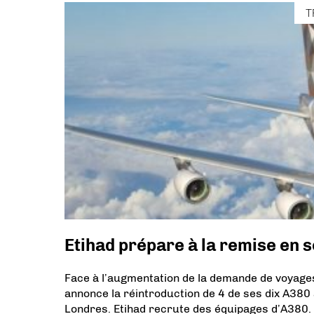
T
Etihad prépare à la remise en 
Face à l’augmentation de la demande de voyages
annonce la réintroduction de 4 de ses dix A380 
Londres. Etihad recrute des équipages d’A380.