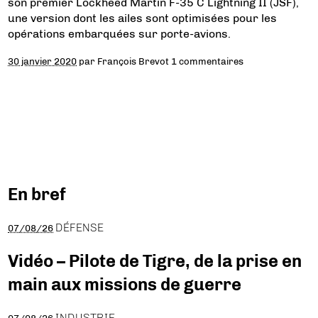
son premier Lockheed Martin F-35 C Lightning II (JSF),
une version dont les ailes sont optimisées pour les
opérations embarquées sur porte-avions.
30 janvier 2020
par
François Brevot
1 commentaires
En bref
DÉFENSE
07/08/26
Vidéo – Pilote de Tigre, de la prise en
main aux missions de guerre
INDUSTRIE