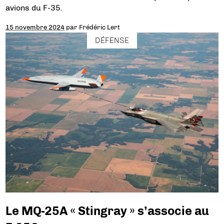
avions du F-35.
15 novembre 2024
par
Frédéric Lert
DÉFENSE
Le MQ-25A « Stingray » s’associe au