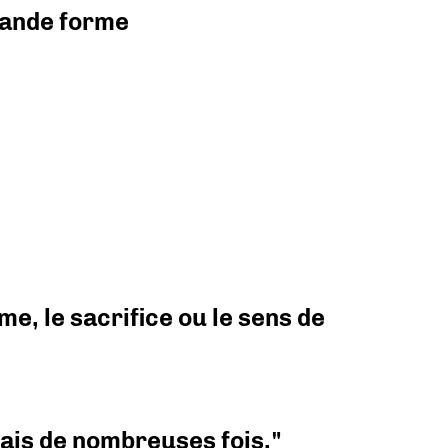
grande forme
e, le sacrifice ou le sens de
 mais de nombreuses fois."