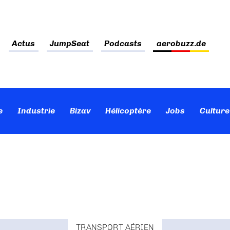
Actus
JumpSeat
Podcasts
aerobuzz.de
e
Industrie
Bizav
Hélicoptère
Jobs
Culture
TRANSPORT AÉRIEN