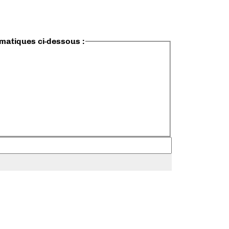
ématiques ci-dessous :