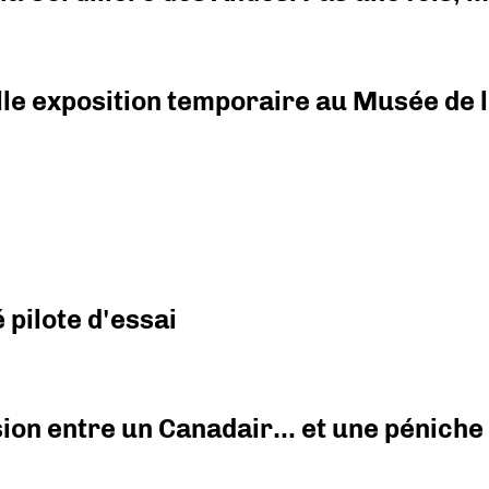
elle exposition temporaire au Musée de l
pilote d'essai
ision entre un Canadair… et une péniche