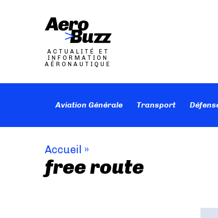
ACTUALITÉ ET
INFORMATION
AÉRONAUTIQUE
Aviation Générale
Transport
Défens
Accueil
»
free route