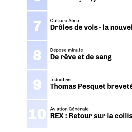
Culture Aéro
Drôles de vols - la nouv
Dépose minute
De rêve et de sang
Industrie
Thomas Pesquet breveté 
Aviation Générale
REX : Retour sur la coll