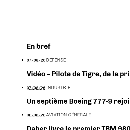
En bref
DÉFENSE
07/08/26
Vidéo – Pilote de Tigre, de la 
INDUSTRIE
07/08/26
Un septième Boeing 777-9 rejoi
AVIATION GÉNÉRALE
06/08/26
Daher livre le premier TBM 980