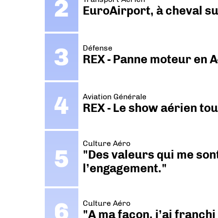
EuroAirport, à cheval su
Défense
REX - Panne moteur en A
Aviation Générale
REX - Le show aérien to
Culture Aéro
"Des valeurs qui me sont
l’engagement."
Culture Aéro
"A ma façon, j’ai franch