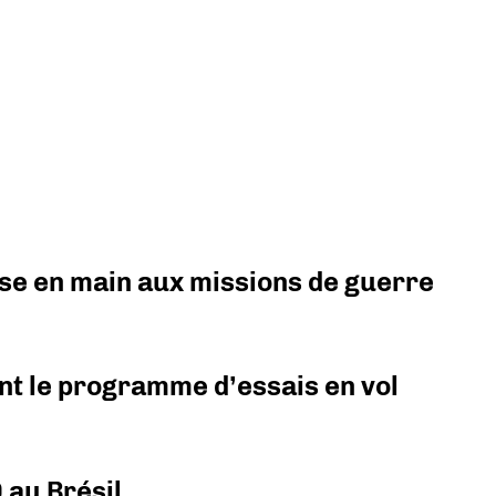
prise en main aux missions de guerre
nt le programme d’essais en vol
 au Brésil