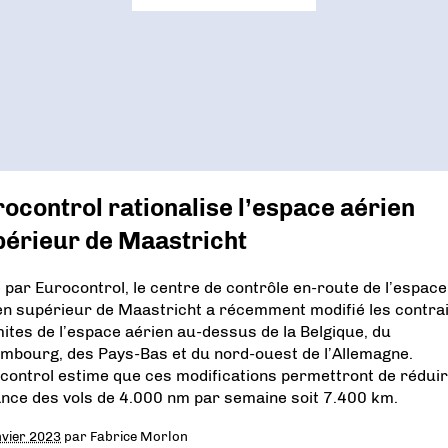
ocontrol rationalise l’espace aérien
périeur de Maastricht
 par Eurocontrol, le centre de contrôle en-route de l’espace
en supérieur de Maastricht a récemment modifié les contra
imites de l’espace aérien au-dessus de la Belgique, du
mbourg, des Pays-Bas et du nord-ouest de l’Allemagne.
control estime que ces modifications permettront de réduir
ance des vols de 4.000 nm par semaine soit 7.400 km.
nvier 2023
par
Fabrice Morlon