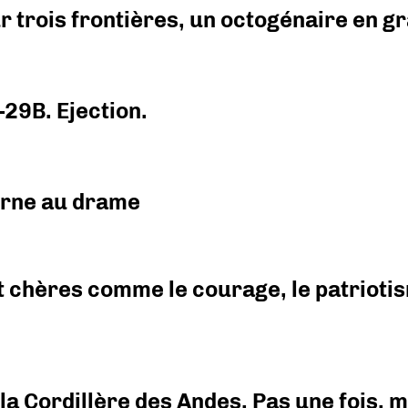
r trois frontières, un octogénaire en 
-29B. Ejection.
urne au drame
 chères comme le courage, le patriotism
i la Cordillère des Andes. Pas une fois,