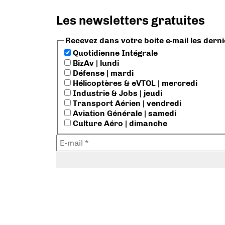
Les newsletters gratuites
Recevez dans votre boite e-mail les dern
Quotidienne Intégrale
BizAv | lundi
Défense | mardi
Hélicoptères & eVTOL | mercredi
Industrie & Jobs | jeudi
Transport Aérien | vendredi
Aviation Générale | samedi
Culture Aéro | dimanche