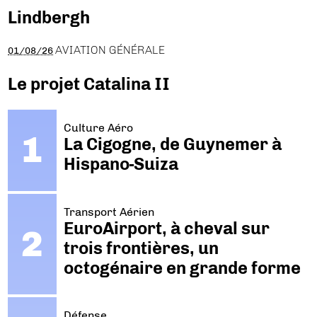
Lindbergh
AVIATION GÉNÉRALE
01/08/26
Le projet Catalina II
Culture Aéro
La Cigogne, de Guynemer à
Hispano-Suiza
Transport Aérien
EuroAirport, à cheval sur
trois frontières, un
octogénaire en grande forme
Défense