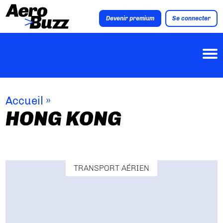
Devenir premium
Se connecter
Accueil
»
HONG KONG
TRANSPORT AÉRIEN