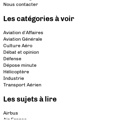
Nous contacter
Les catégories à voir
Aviation d’Affaires
Aviation Générale
Culture Aéro
Débat et opinion
Défense
Dépose minute
Hélicoptère
Industrie
Transport Aérien
Les sujets à lire
Airbus
Air France
Bibliographie
Boeing