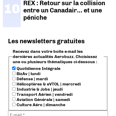
REX : Retour sur la collision
entre un Canadair… et une
péniche
Les newsletters gratuites
Recevez dans votre boite e-mail les
dernières actualités Aerobuzz. Choisissez
une ou plusieurs thématiques ci-dessous :
Quotidienne Intégrale
BizAv | lundi
Défense | mardi
Hélicoptères & eVTOL | mercredi
Industrie & Jobs | jeudi
Transport Aérien | vendredi
Aviation Générale | samedi
Culture Aéro | dimanche