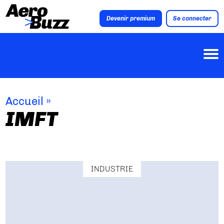
Devenir premium
Se connecter
Accueil
»
IMFT
INDUSTRIE