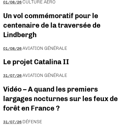
CULTURE AÉRO
01/08/26
Un vol commémoratif pour le
centenaire de la traversée de
Lindbergh
AVIATION GÉNÉRALE
01/08/26
Le projet Catalina II
AVIATION GÉNÉRALE
31/07/26
Vidéo – A quand les premiers
largages nocturnes sur les feux de
forêt en France ?
DÉFENSE
31/07/26