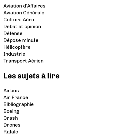
Aviation d’Affaires
Aviation Générale
Culture Aéro
Débat et opinion
Défense
Dépose minute
Hélicoptère
Industrie
Transport Aérien
Les sujets à lire
Airbus
Air France
Bibliographie
Boeing
Crash
Drones
Rafale