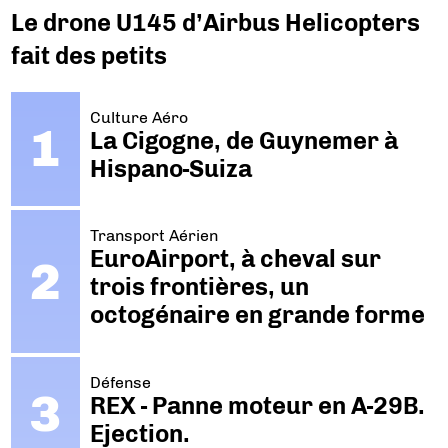
Le drone U145 d’Airbus Helicopters
fait des petits
Culture Aéro
La Cigogne, de Guynemer à
Hispano-Suiza
Transport Aérien
EuroAirport, à cheval sur
trois frontières, un
octogénaire en grande forme
Défense
REX - Panne moteur en A-29B.
Ejection.