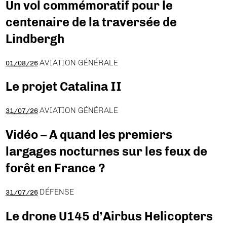
Un vol commémoratif pour le
centenaire de la traversée de
Lindbergh
AVIATION GÉNÉRALE
01/08/26
Le projet Catalina II
AVIATION GÉNÉRALE
31/07/26
Vidéo – A quand les premiers
largages nocturnes sur les feux de
forêt en France ?
DÉFENSE
31/07/26
Le drone U145 d’Airbus Helicopters