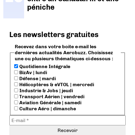
péniche
Les newsletters gratuites
Recevez dans votre boite e-mail les
dernières actualités Aerobuzz. Choisissez
une ou plusieurs thématiques ci-dessous :
Quotidienne Intégrale
BizAv | lundi
Défense | mardi
Hélicoptères & eVTOL | mercredi
Industrie & Jobs | jeudi
Transport Aérien | vendredi
Aviation Générale | samedi
Culture Aéro | dimanche