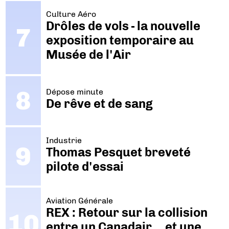
Culture Aéro
Drôles de vols - la nouvelle
exposition temporaire au
Musée de l'Air
Dépose minute
De rêve et de sang
Industrie
Thomas Pesquet breveté
pilote d'essai
Aviation Générale
REX : Retour sur la collision
entre un Canadair… et une