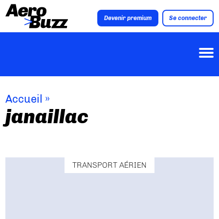
Devenir premium
Se connecter
Accueil
»
janaillac
TRANSPORT AÉRIEN