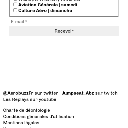
Aviation Générale | samedi
Culture Aéro | dimanche
@AerobuzzFr
sur twitter |
Jumpseat_Abz
sur twitch
Les Replays
sur youtube
Charte de déontologie
Conditions générales d'utilisation
Mentions légales