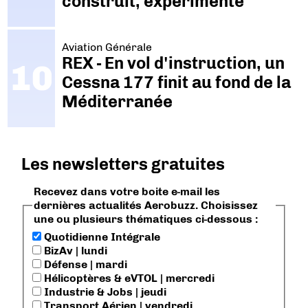
construit, expérimenté"
Aviation Générale
REX - En vol d'instruction, un
Cessna 177 finit au fond de la
Méditerranée
Les newsletters gratuites
Recevez dans votre boite e-mail les
dernières actualités Aerobuzz. Choisissez
une ou plusieurs thématiques ci-dessous :
Quotidienne Intégrale
BizAv | lundi
Défense | mardi
Hélicoptères & eVTOL | mercredi
Industrie & Jobs | jeudi
Transport Aérien | vendredi