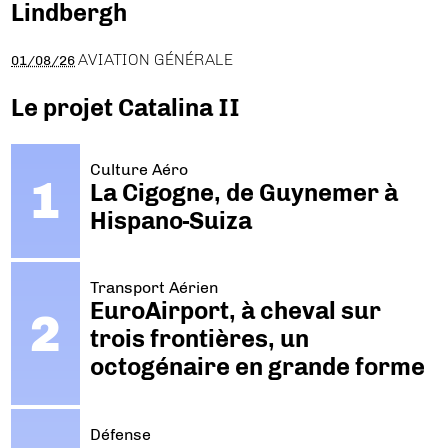
Lindbergh
AVIATION GÉNÉRALE
01/08/26
Le projet Catalina II
Culture Aéro
La Cigogne, de Guynemer à
Hispano-Suiza
Transport Aérien
EuroAirport, à cheval sur
trois frontières, un
octogénaire en grande forme
Défense