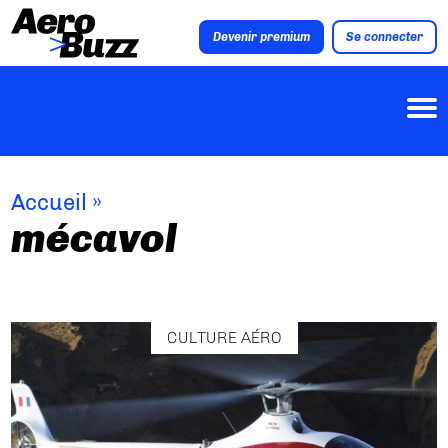
Devenir premium
Se connecter
Accueil
»
mécavol
CULTURE AÉRO