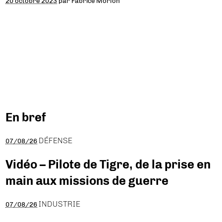
20 octobre 2023
par
Fabrice Morlon
En bref
DÉFENSE
07/08/26
Vidéo – Pilote de Tigre, de la prise en
main aux missions de guerre
INDUSTRIE
07/08/26