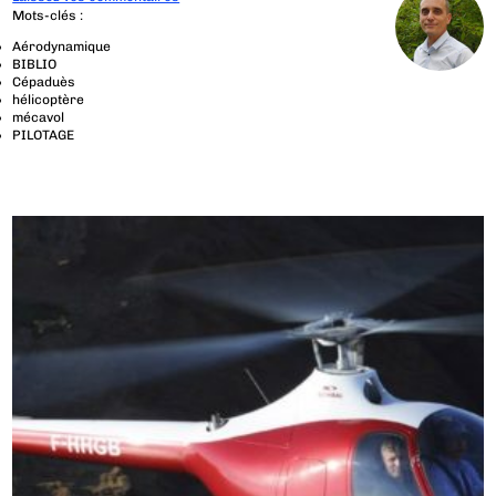
Mots-clés :
Aérodynamique
BIBLIO
Cépaduès
hélicoptère
mécavol
PILOTAGE