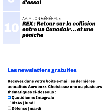
d'essai
AVIATION GÉNÉRALE
REX : Retour sur la collision
entre un Canadair… et une
péniche
Les newsletters gratuites
Recevez dans votre boite e-mail les dernières
actualités Aerobuzz. Choisissez une ou plusieurs
thématiques ci-dessous :
Quotidienne Intégrale
BizAv | lundi
Défense | mardi