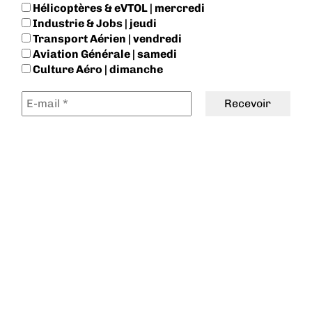
Hélicoptères & eVTOL | mercredi
Industrie & Jobs | jeudi
Transport Aérien | vendredi
Aviation Générale | samedi
Culture Aéro | dimanche