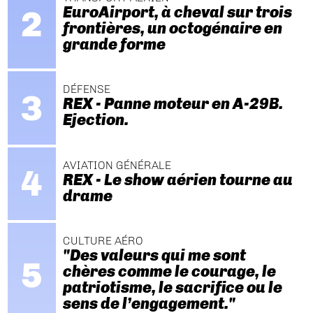
EuroAirport, à cheval sur trois
frontières, un octogénaire en
grande forme
DÉFENSE
REX - Panne moteur en A-29B.
Ejection.
AVIATION GÉNÉRALE
REX - Le show aérien tourne au
drame
CULTURE AÉRO
"Des valeurs qui me sont
chères comme le courage, le
patriotisme, le sacrifice ou le
sens de l’engagement."