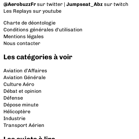
@AerobuzzFr
sur twitter |
Jumpseat_Abz
sur twitch
Les Replays
sur youtube
Charte de déontologie
Conditions générales d'utilisation
Mentions légales
Nous contacter
Les catégories à voir
Aviation d’Affaires
Aviation Générale
Culture Aéro
Débat et opinion
Défense
Dépose minute
Hélicoptère
Industrie
Transport Aérien