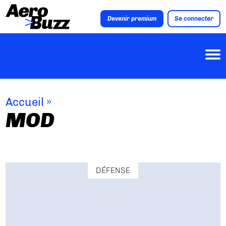
Devenir premium
Se connecter
Accueil
»
MOD
DÉFENSE