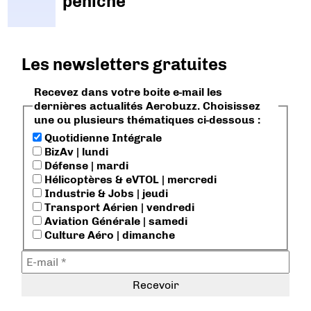
péniche
Les newsletters gratuites
Recevez dans votre boite e-mail les
dernières actualités Aerobuzz. Choisissez
une ou plusieurs thématiques ci-dessous :
Quotidienne Intégrale
BizAv | lundi
Défense | mardi
Hélicoptères & eVTOL | mercredi
Industrie & Jobs | jeudi
Transport Aérien | vendredi
Aviation Générale | samedi
Culture Aéro | dimanche