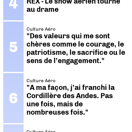
REX - Le show aérien tourne
au drame
Culture Aéro
"Des valeurs qui me sont
chères comme le courage, le
patriotisme, le sacrifice ou le
sens de l’engagement."
Culture Aéro
"A ma façon, j’ai franchi la
Cordillère des Andes. Pas
une fois, mais de
nombreuses fois."
Culture Aéro