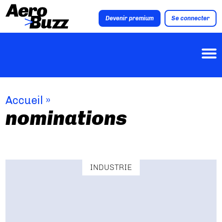
Devenir premium
Se connecter
Accueil
»
nominations
INDUSTRIE