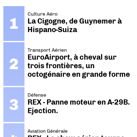
Culture Aéro
La Cigogne, de Guynemer à
Hispano-Suiza
Transport Aérien
EuroAirport, à cheval sur
trois frontières, un
octogénaire en grande forme
Défense
REX - Panne moteur en A-29B.
Ejection.
Aviation Générale