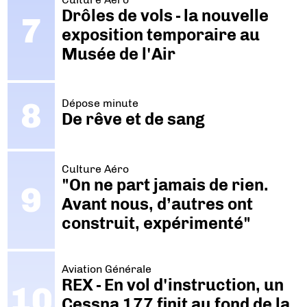
Drôles de vols - la nouvelle
exposition temporaire au
Musée de l'Air
Dépose minute
De rêve et de sang
Culture Aéro
"On ne part jamais de rien.
Avant nous, d’autres ont
construit, expérimenté"
Aviation Générale
REX - En vol d'instruction, un
Cessna 177 finit au fond de la