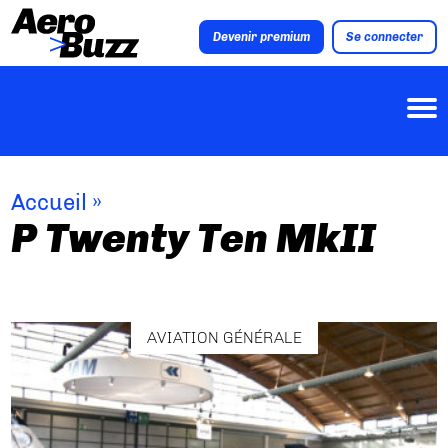
Devenir premium
Se connecter
Accueil
»
P Twenty Ten MkII
AVIATION GÉNÉRALE