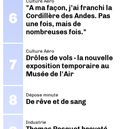
Culture Aéro
"A ma façon, j’ai franchi la
Cordillère des Andes. Pas
une fois, mais de
nombreuses fois."
Culture Aéro
Drôles de vols - la nouvelle
exposition temporaire au
Musée de l'Air
Dépose minute
De rêve et de sang
Industrie
Thomas Pesquet breveté