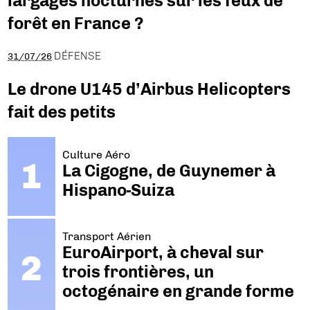
largages nocturnes sur les feux de
forêt en France ?
DÉFENSE
31/07/26
Le drone U145 d’Airbus Helicopters
fait des petits
Culture Aéro
La Cigogne, de Guynemer à
Hispano-Suiza
Transport Aérien
EuroAirport, à cheval sur
trois frontières, un
octogénaire en grande forme