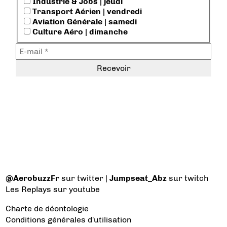
Industrie & Jobs | jeudi
Transport Aérien | vendredi
Aviation Générale | samedi
Culture Aéro | dimanche
@AerobuzzFr
sur twitter |
Jumpseat_Abz
sur twitch
Les Replays
sur youtube
Charte de déontologie
Conditions générales d'utilisation