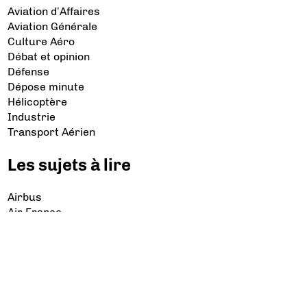
Aviation d’Affaires
Aviation Générale
Culture Aéro
Débat et opinion
Défense
Dépose minute
Hélicoptère
Industrie
Transport Aérien
Les sujets à lire
Airbus
Air France
Bibliographie
Boeing
Crash
Drones
Rafale