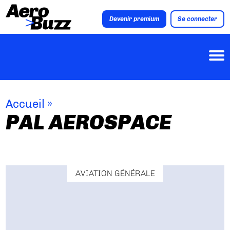
Devenir premium
Se connecter
Accueil
»
PAL AEROSPACE
AVIATION GÉNÉRALE