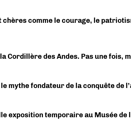
 chères comme le courage, le patriotism
i la Cordillère des Andes. Pas une fois,
 le mythe fondateur de la conquête de l’a
elle exposition temporaire au Musée de l