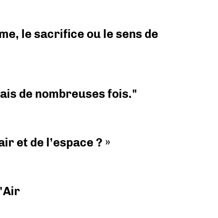
e, le sacrifice ou le sens de
 mais de nombreuses fois."
ir et de l’espace ? »
'Air