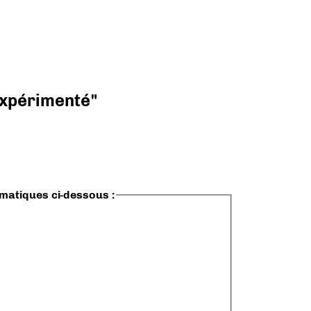
 expérimenté"
ématiques ci-dessous :