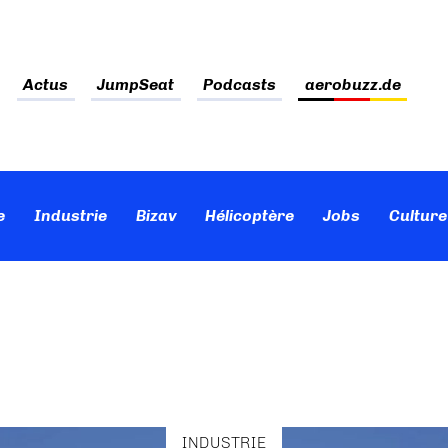
Actus
JumpSeat
Podcasts
aerobuzz.de
e
Industrie
Bizav
Hélicoptère
Jobs
Culture
INDUSTRIE