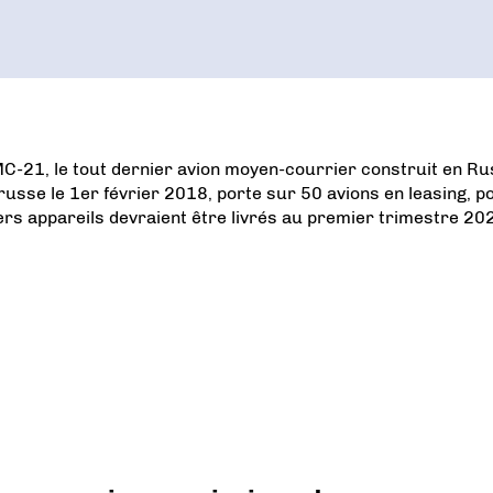
 MC-21, le tout dernier avion moyen-courrier construit en Ru
russe le 1er février 2018, porte sur 50 avions en leasing, p
ers appareils devraient être livrés au premier trimestre 20