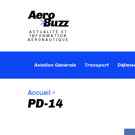
ACTUALITÉ ET
INFORMATION
AÉRONAUTIQUE
Aviation Générale
Transport
Défens
Accueil
»
PD-14