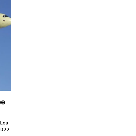
pe
 Les
2022.