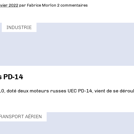
nvier 2022
par
Fabrice Morlon
2 commentaires
INDUSTRIE
s PD-14
0, doté deux moteurs russes UEC PD-14, vient de se déroul
RANSPORT AÉRIEN