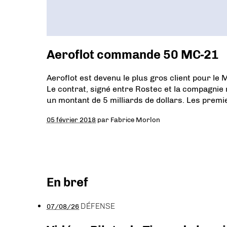
Aeroflot commande 50 MC-21
Aeroflot est devenu le plus gros client pour le
Le contrat, signé entre Rostec et la compagnie 
un montant de 5 milliards de dollars. Les premi
05 février 2018
par
Fabrice Morlon
En bref
DÉFENSE
07/08/26