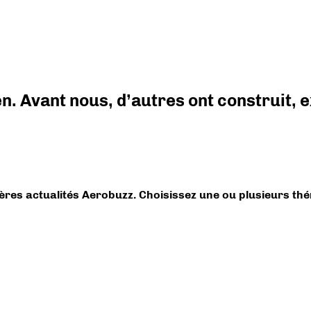
en. Avant nous, d’autres ont construit,
ières actualités Aerobuzz. Choisissez une ou plusieurs th