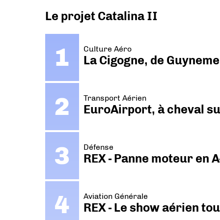
Le projet Catalina II
Culture Aéro
La Cigogne, de Guyneme
Transport Aérien
EuroAirport, à cheval su
Défense
REX - Panne moteur en A
Aviation Générale
REX - Le show aérien to