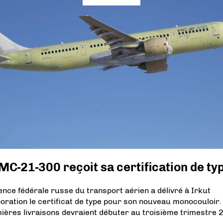
MC-21-300 reçoit sa certification de ty
ence fédérale russe du transport aérien a délivré à Irkut
oration le certificat de type pour son nouveau monocouloir.
ières livraisons devraient débuter au troisième trimestre 