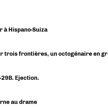
r à Hispano-Suiza
r trois frontières, un octogénaire en 
-29B. Ejection.
urne au drame