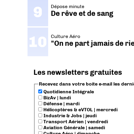
Dépose minute
De rêve et de sang
Culture Aéro
"On ne part jamais de ri
Les newsletters gratuites
Recevez dans votre boite e-mail les dern
Quotidienne Intégrale
BizAv | lundi
Défense | mardi
Hélicoptères & eVTOL | mercredi
Industrie & Jobs | jeudi
Transport Aérien | vendredi
Aviation Générale | samedi
Culture Aéro | dimanche