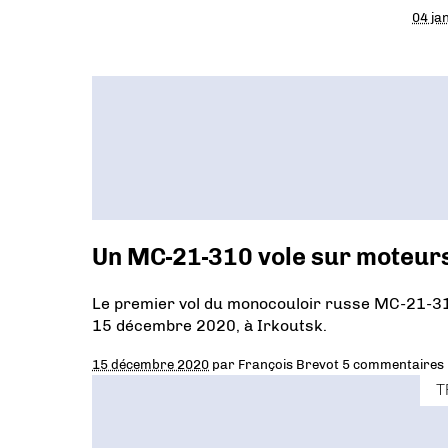
04 ja
Un MC-21-310 vole sur moteur
Le premier vol du monocouloir russe MC-21-31
15 décembre 2020, à Irkoutsk.
15 décembre 2020
par
François Brevot
5 commentaires
T