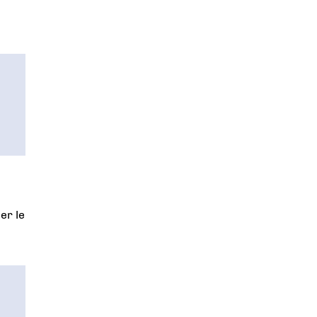
er le