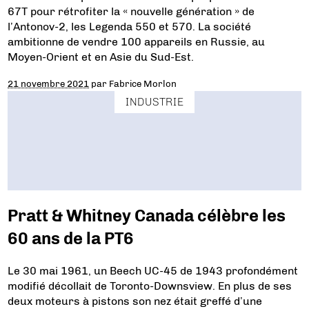
67T pour rétrofiter la « nouvelle génération » de
l’Antonov-2, les Legenda 550 et 570. La société
ambitionne de vendre 100 appareils en Russie, au
Moyen-Orient et en Asie du Sud-Est.
21 novembre 2021
par
Fabrice Morlon
INDUSTRIE
Pratt & Whitney Canada célèbre les
60 ans de la PT6
Le 30 mai 1961, un Beech UC-45 de 1943 profondément
modifié décollait de Toronto-Downsview. En plus de ses
deux moteurs à pistons son nez était greffé d’une