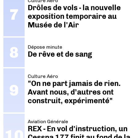
Culture Aéro
Drôles de vols - la nouvelle
exposition temporaire au
Musée de l'Air
Dépose minute
De rêve et de sang
Culture Aéro
"On ne part jamais de rien.
Avant nous, d’autres ont
construit, expérimenté"
Aviation Générale
REX - En vol d'instruction, un
Cessna 177 finit au fond de la