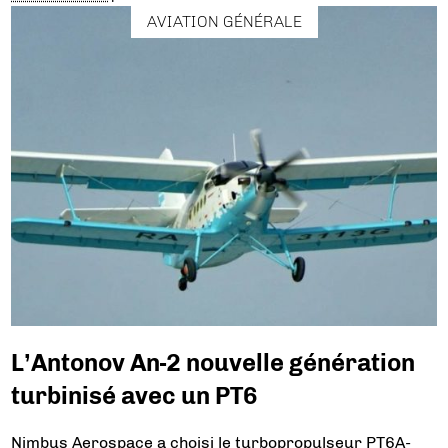
AVIATION GÉNÉRALE
L’Antonov An-2 nouvelle génération
turbinisé avec un PT6
Nimbus Aerospace a choisi le turbopropulseur PT6A-