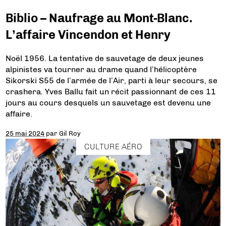
Biblio – Naufrage au Mont-Blanc.
L’affaire Vincendon et Henry
Noël 1956. La tentative de sauvetage de deux jeunes
alpinistes va tourner au drame quand l’hélicoptère
Sikorski S55 de l’armée de l’Air, parti à leur secours, se
crashera. Yves Ballu fait un récit passionnant de ces 11
jours au cours desquels un sauvetage est devenu une
affaire.
25 mai 2024
par
Gil Roy
CULTURE AÉRO