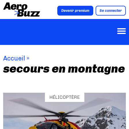
Devenir premium
Se connecter
Accueil
»
secours en montagne
HÉLICOPTÈRE