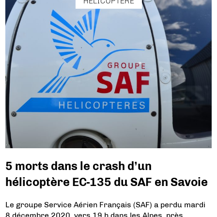
HÉLICOPTÈRE
5 morts dans le crash d’un
hélicoptère EC-135 du SAF en Savoie
Le groupe Service Aérien Français (SAF) a perdu mardi
8 décembre 2020, vers 19 h dans les Alpes, près