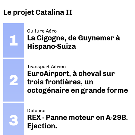
Le projet Catalina II
Culture Aéro
La Cigogne, de Guynemer à
Hispano-Suiza
Transport Aérien
EuroAirport, à cheval sur
trois frontières, un
octogénaire en grande forme
Défense
REX - Panne moteur en A-29B.
Ejection.