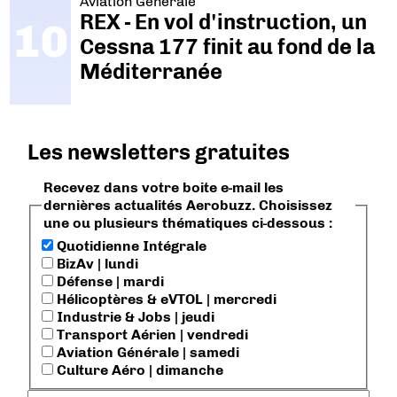
Aviation Générale
REX - En vol d'instruction, un
Cessna 177 finit au fond de la
Méditerranée
Les newsletters gratuites
Recevez dans votre boite e-mail les
dernières actualités Aerobuzz. Choisissez
une ou plusieurs thématiques ci-dessous :
Quotidienne Intégrale
BizAv | lundi
Défense | mardi
Hélicoptères & eVTOL | mercredi
Industrie & Jobs | jeudi
Transport Aérien | vendredi
Aviation Générale | samedi
Culture Aéro | dimanche