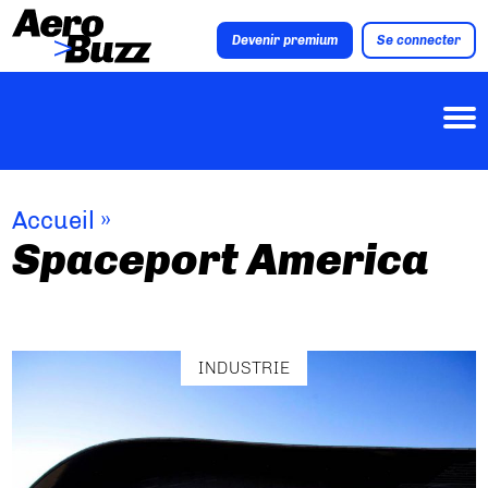
Devenir premium
Se connecter
Accueil
»
Spaceport America
INDUSTRIE