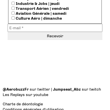
Industrie & Jobs | jeudi
Transport Aérien | vendredi
Aviation Générale | samedi
Culture Aéro | dimanche
@AerobuzzFr
sur twitter |
Jumpseat_Abz
sur twitch
Les Replays
sur youtube
Charte de déontologie
Conditions générales d'utilisation