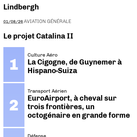
Lindbergh
AVIATION GÉNÉRALE
01/08/26
Le projet Catalina II
Culture Aéro
La Cigogne, de Guynemer à
Hispano-Suiza
Transport Aérien
EuroAirport, à cheval sur
trois frontières, un
octogénaire en grande forme
Défense