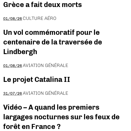
Grèce a fait deux morts
CULTURE AÉRO
01/08/26
Un vol commémoratif pour le
centenaire de la traversée de
Lindbergh
AVIATION GÉNÉRALE
01/08/26
Le projet Catalina II
AVIATION GÉNÉRALE
31/07/26
Vidéo – A quand les premiers
largages nocturnes sur les feux de
forêt en France ?