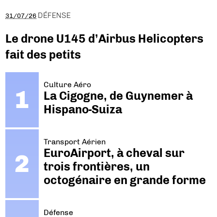
DÉFENSE
31/07/26
Le drone U145 d’Airbus Helicopters
fait des petits
Culture Aéro
La Cigogne, de Guynemer à
Hispano-Suiza
Transport Aérien
EuroAirport, à cheval sur
trois frontières, un
octogénaire en grande forme
Défense