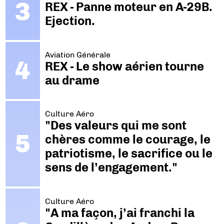
REX - Panne moteur en A-29B.
Ejection.
Aviation Générale
REX - Le show aérien tourne
au drame
Culture Aéro
"Des valeurs qui me sont
chères comme le courage, le
patriotisme, le sacrifice ou le
sens de l’engagement."
Culture Aéro
"A ma façon, j’ai franchi la