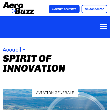
Devenir premium
Se connecter
Accueil
»
SPIRIT OF
INNOVATION
AVIATION GÉNÉRALE