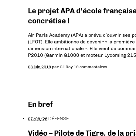
Le projet APA d’école française
concrétise !
Air Paris Academy (APA) a prévu d’ouvrir ses po
(LFOT). Elle ambitionne de devenir « la première
dimension internationale ». Elle vient de com
P2010 (Garmin G1000 et moteur Lycoming 215 
08 juin 2018
par
Gil Roy
19 commentaires
En bref
DÉFENSE
07/08/26
Vidéo – Pilote de Tigre, de la 