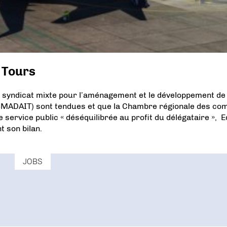
à Tours
du syndicat mixte pour l’aménagement et le développement de
 (SMADAIT) sont tendues et que la Chambre régionale des co
e service public « déséquilibrée au profit du délégataire », E
t son bilan.
JOBS