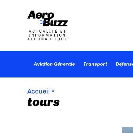
ACTUALITÉ ET
INFORMATION
AÉRONAUTIQUE
Aviation Générale
Transport
Défens
Accueil
»
tours