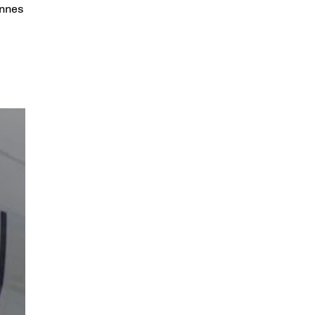
ennes