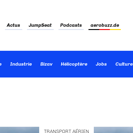
Actus
JumpSeat
Podcasts
aerobuzz.de
e
Industrie
Bizav
Hélicoptère
Jobs
Culture
TRANSPORT AÉRIEN