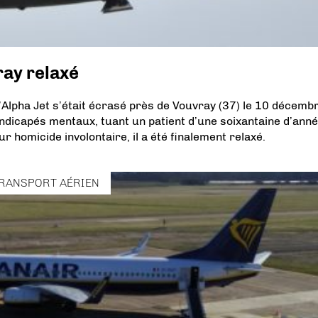
ray relaxé
l’Alpha Jet s’était écrasé près de Vouvray (37) le 10 décemb
andicapés mentaux, tuant un patient d’une soixantaine d’ann
r homicide involontaire, il a été finalement relaxé.
RANSPORT AÉRIEN