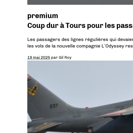
premium
Coup dur à Tours pour les pas
Les passagers des lignes régulières qui devaie
les vols de la nouvelle compagnie L’Odyssey res
19 mai 2025
par
Gil Roy