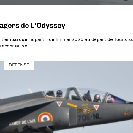
sagers de L’Odyssey
nt embarquer à partir de fin mai 2025 au départ de Tours s
teront au sol.
DÉFENSE