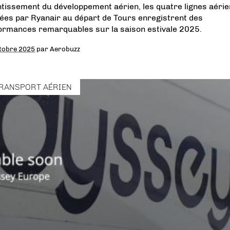
ntissement du développement aérien, les quatre lignes aéri
ées par Ryanair au départ de Tours enregistrent des
ormances remarquables sur la saison estivale 2025.
tobre 2025
par
Aerobuzz
RANSPORT AÉRIEN