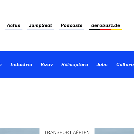
Actus
JumpSeat
Podcasts
aerobuzz.de
e
Industrie
Bizav
Hélicoptère
Jobs
Culture
TRANSPORT AÉRIEN