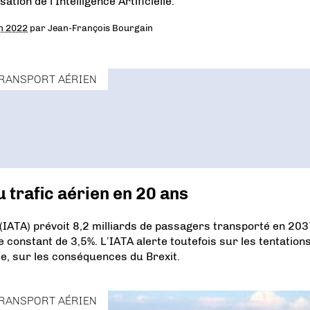
lisation de l’Intelligence Artificielle.
in 2022
par
Jean-François Bourgain
RANSPORT AÉRIEN
 trafic aérien en 20 ans
 (IATA) prévoit 8,2 milliards de passagers transporté en 203
constant de 3,5%. L’IATA alerte toutefois sur les tentation
rme, sur les conséquences du Brexit.
RANSPORT AÉRIEN