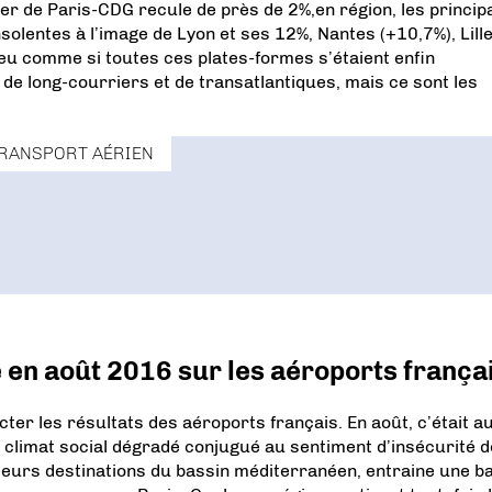
r de Paris-CDG recule de près de 2%,en région, les princip
solentes à l’image de Lyon et ses 12%, Nantes (+10,7%), Lill
eu comme si toutes ces plates-formes s’étaient enfin
t de long-courriers et de transatlantiques, mais ce sont les
RANSPORT AÉRIEN
 en août 2016 sur les aéroports frança
ter les résultats des aéroports français. En août, c’était a
 climat social dégradé conjugué au sentiment d’insécurité 
sieurs destinations du bassin méditerranéen, entraine une b