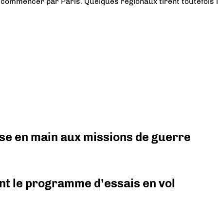
 commencer par Paris. Quelques régionaux tirent toutefois 
prise en main aux missions de guerre
nt le programme d’essais en vol