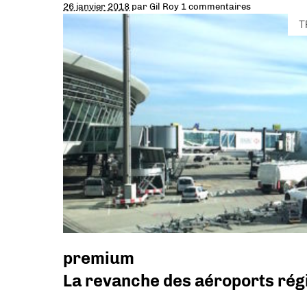
26 janvier 2018
par
Gil Roy
1 commentaires
T
premium
La revanche des aéroports ré