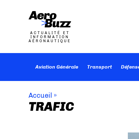
ACTUALITÉ ET
INFORMATION
AÉRONAUTIQUE
Aviation Générale
Transport
Défens
Accueil
»
TRAFIC