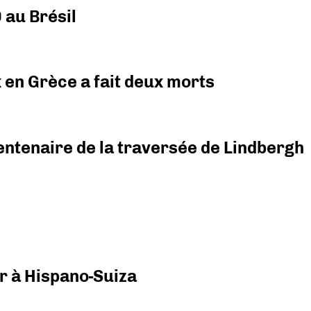
 au Brésil
x en Grèce a fait deux morts
ntenaire de la traversée de Lindbergh
r à Hispano-Suiza