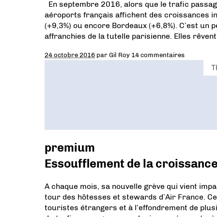
En septembre 2016, alors que le trafic passage
aéroports français affichent des croissances in
(+9,3%) ou encore Bordeaux (+6,8%). C’est un p
affranchies de la tutelle parisienne. Elles rêven
24 octobre 2016
par
Gil Roy
14 commentaires
T
premium
Essoufflement de la croissance
A chaque mois, sa nouvelle grève qui vient impac
tour des hôtesses et stewards d’Air France. Ce
touristes étrangers et à l’effondrement de plu