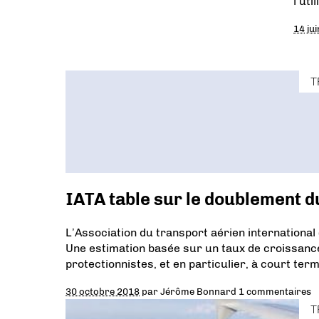
l’uti
14 ju
T
IATA table sur le doublement du
L’Association du transport aérien international
Une estimation basée sur un taux de croissance 
protectionnistes, et en particulier, à court te
30 octobre 2018
par
Jérôme Bonnard
1 commentaires
T