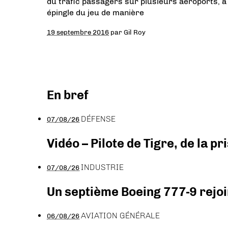
du trafic passagers sur plusieurs aéroports, à
épingle du jeu de manière
19 septembre 2016
par
Gil Roy
En bref
DÉFENSE
07/08/26
Vidéo – Pilote de Tigre, de la 
INDUSTRIE
07/08/26
Un septième Boeing 777-9 rejoi
AVIATION GÉNÉRALE
06/08/26