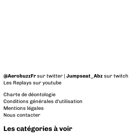
@AerobuzzFr
sur twitter |
Jumpseat_Abz
sur twitch
Les Replays
sur youtube
Charte de déontologie
Conditions générales d'utilisation
Mentions légales
Nous contacter
Les catégories à voir