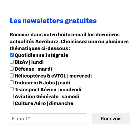
Les newsletters gratuites
Recevez dans votre boite e-mail les dernières
actualités Aerobuzz. Choisissez une ou plusieurs
thématiques ci-dessous :
Quotidienne Intégrale
BizAv | lundi
Défense | mardi
Hélicoptères & eVTOL | mercredi
Industrie & Jobs | jeudi
Transport Aérien | vendredi
Aviation Générale | samedi
Culture Aéro | dimanche