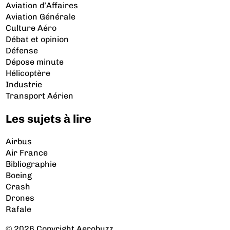
Aviation d’Affaires
Aviation Générale
Culture Aéro
Débat et opinion
Défense
Dépose minute
Hélicoptère
Industrie
Transport Aérien
Les sujets à lire
Airbus
Air France
Bibliographie
Boeing
Crash
Drones
Rafale
© 2026 Copyright Aerobuzz.