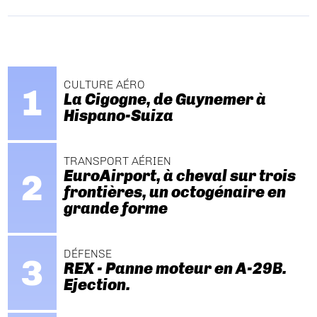
CULTURE AÉRO
La Cigogne, de Guynemer à
Hispano-Suiza
TRANSPORT AÉRIEN
EuroAirport, à cheval sur trois
frontières, un octogénaire en
grande forme
DÉFENSE
REX - Panne moteur en A-29B.
Ejection.