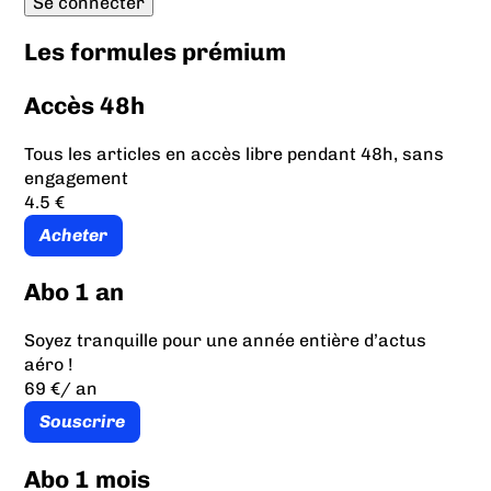
Les formules prémium
Accès 48h
Tous les articles en accès libre pendant 48h, sans
engagement
4.5 €
Acheter
Abo 1 an
Soyez tranquille pour une année entière d’actus
aéro !
69 €
/ an
Souscrire
Abo 1 mois