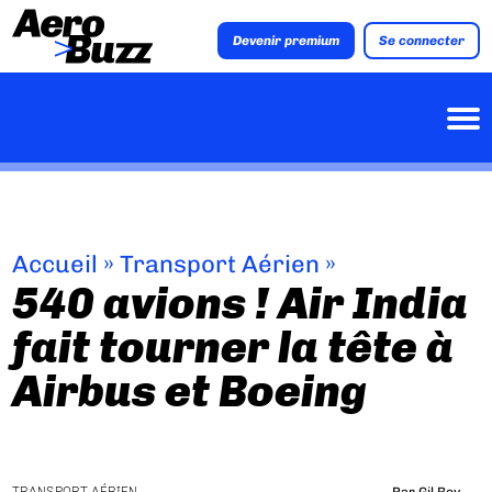
Devenir premium
Se connecter
Accueil
»
Transport Aérien
»
540 avions ! Air India
fait tourner la tête à
Airbus et Boeing