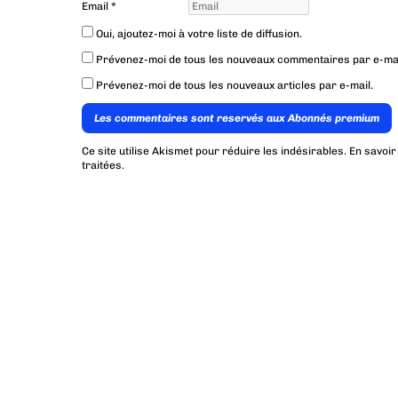
Email
*
Oui, ajoutez-moi à votre liste de diffusion.
Prévenez-moi de tous les nouveaux commentaires par e-mai
Prévenez-moi de tous les nouveaux articles par e-mail.
Les commentaires sont reservés aux Abonnés premium
Ce site utilise Akismet pour réduire les indésirables.
En savoir
traitées
.