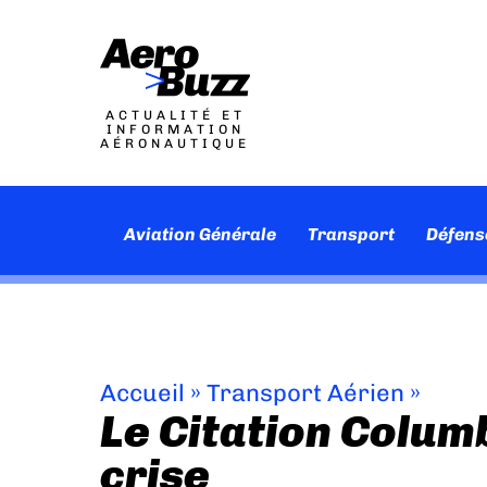
ACTUALITÉ ET
INFORMATION
AÉRONAUTIQUE
Aviation Générale
Transport
Défens
Accueil
»
Transport Aérien
»
Le Citation Columb
crise