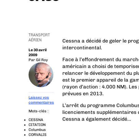
TRANSPORT
AÉRIEN
Cessna a décidé de geler le pr
intercontinental.
Le 30 avril
2009
Face à l’effondrement du marché
Par
Gil Roy
américain a choisi de temporiser.
relancer le développement du pl
est le premier appareil de la g
(rayon d’action : 4.000 NM). Les
prévues en 2013.
Laissez vos
commentaires
L’arrêt du programme Columbus 
Mots-clés :
licenciements supplémentaires q
Cessna a également décidé...
CESSNA
CITATION
Columbus
CORVALIS