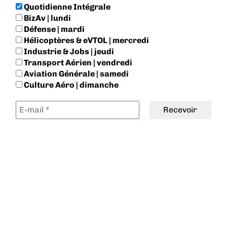
Quotidienne Intégrale
BizAv | lundi
Défense | mardi
Hélicoptères & eVTOL | mercredi
Industrie & Jobs | jeudi
Transport Aérien | vendredi
Aviation Générale | samedi
Culture Aéro | dimanche