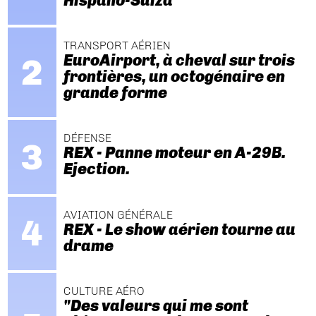
Hispano-Suiza
TRANSPORT AÉRIEN
EuroAirport, à cheval sur trois
frontières, un octogénaire en
grande forme
DÉFENSE
REX - Panne moteur en A-29B.
Ejection.
AVIATION GÉNÉRALE
REX - Le show aérien tourne au
drame
CULTURE AÉRO
"Des valeurs qui me sont