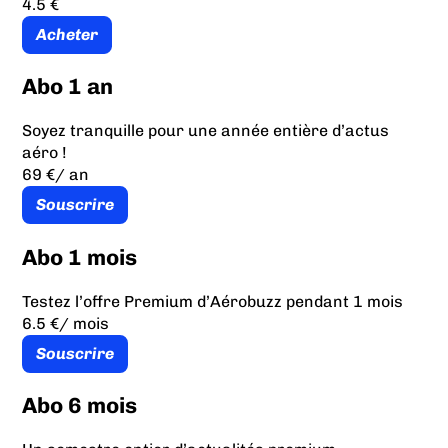
4.5 €
Acheter
Abo 1 an
Soyez tranquille pour une année entière d’actus
aéro !
69 €
/ an
Souscrire
Abo 1 mois
Testez l’offre Premium d’Aérobuzz pendant 1 mois
6.5 €
/ mois
Souscrire
Abo 6 mois