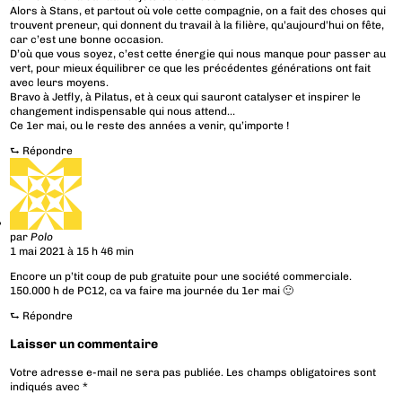
Alors à Stans, et partout où vole cette compagnie, on a fait des choses qui
trouvent preneur, qui donnent du travail à la filière, qu’aujourd’hui on fête,
car c’est une bonne occasion.
D’où que vous soyez, c’est cette énergie qui nous manque pour passer au
vert, pour mieux équilibrer ce que les précédentes générations ont fait
avec leurs moyens.
Bravo à Jetfly, à Pilatus, et à ceux qui sauront catalyser et inspirer le
changement indispensable qui nous attend…
Ce 1er mai, ou le reste des années a venir, qu’importe !
⮑
Répondre
par
Polo
1 mai 2021 à 15 h 46 min
Encore un p’tit coup de pub gratuite pour une société commerciale.
150.000 h de PC12, ca va faire ma journée du 1er mai 🙂
⮑
Répondre
Laisser un commentaire
Votre adresse e-mail ne sera pas publiée.
Les champs obligatoires sont
indiqués avec
*