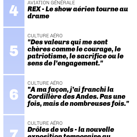
AVIATION GÉNÉRALE
REX - Le show aérien tourne au
drame
CULTURE AÉRO
"Des valeurs qui me sont
chères comme le courage, le
patriotisme, le sacrifice ou le
sens de l’engagement."
CULTURE AÉRO
"A ma façon, j’ai franchi la
Cordillère des Andes. Pas une
fois, mais de nombreuses fois."
CULTURE AÉRO
Drôles de vols - la nouvelle
exposition temporaire au