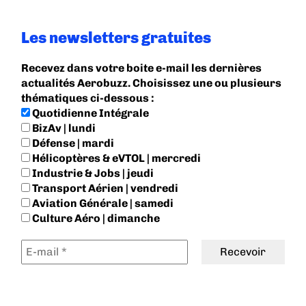
Les newsletters gratuites
Recevez dans votre boite e-mail les dernières
actualités Aerobuzz. Choisissez une ou plusieurs
thématiques ci-dessous :
Quotidienne Intégrale
BizAv | lundi
Défense | mardi
Hélicoptères & eVTOL | mercredi
Industrie & Jobs | jeudi
Transport Aérien | vendredi
Aviation Générale | samedi
Culture Aéro | dimanche