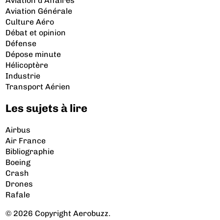
Aviation d’Affaires
Aviation Générale
Culture Aéro
Débat et opinion
Défense
Dépose minute
Hélicoptère
Industrie
Transport Aérien
Les sujets à lire
Airbus
Air France
Bibliographie
Boeing
Crash
Drones
Rafale
© 2026 Copyright Aerobuzz.