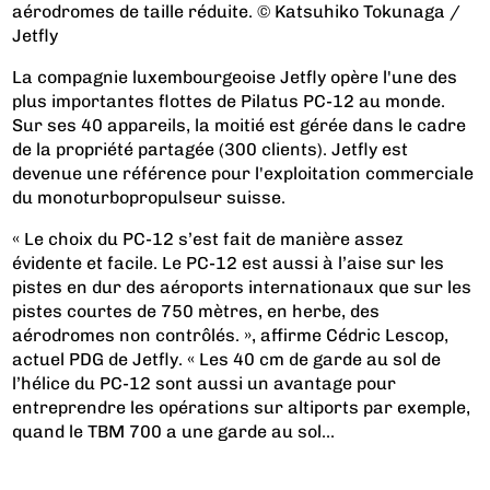
aérodromes de taille réduite. © Katsuhiko Tokunaga /
Jetfly
La compagnie luxembourgeoise Jetfly opère l'une des
plus importantes flottes de Pilatus PC-12 au monde.
Sur ses 40 appareils, la moitié est gérée dans le cadre
de la propriété partagée (300 clients). Jetfly est
devenue une référence pour l'exploitation commerciale
du monoturbopropulseur suisse.
« Le choix du PC-12 s’est fait de manière assez
évidente et facile. Le PC-12 est aussi à l’aise sur les
pistes en dur des aéroports internationaux que sur les
pistes courtes de 750 mètres, en herbe, des
aérodromes non contrôlés. », affirme Cédric Lescop,
actuel PDG de Jetfly. « Les 40 cm de garde au sol de
l’hélice du PC-12 sont aussi un avantage pour
entreprendre les opérations sur altiports par exemple,
quand le TBM 700 a une garde au sol...