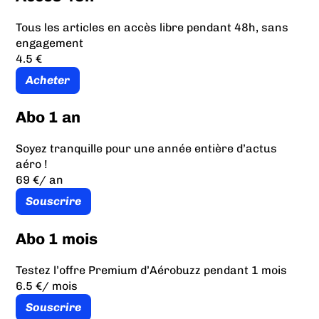
Tous les articles en accès libre pendant 48h, sans
engagement
4.5 €
Acheter
Abo 1 an
Soyez tranquille pour une année entière d’actus
aéro !
69 €
/ an
Souscrire
Abo 1 mois
Testez l’offre Premium d’Aérobuzz pendant 1 mois
6.5 €
/ mois
Souscrire