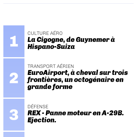
CULTURE AÉRO
La Cigogne, de Guynemer à
Hispano-Suiza
TRANSPORT AÉRIEN
EuroAirport, à cheval sur trois
frontières, un octogénaire en
grande forme
DÉFENSE
REX - Panne moteur en A-29B.
Ejection.