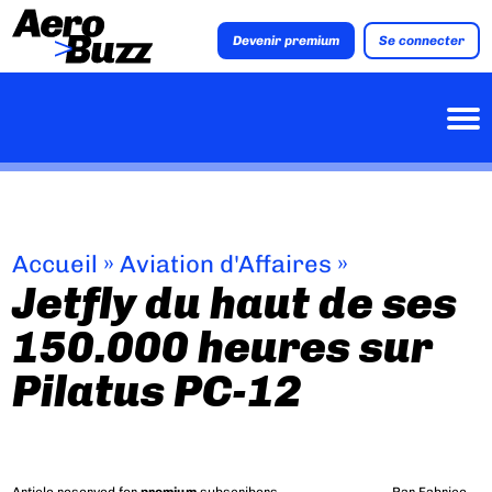
Devenir premium
Se connecter
Accueil
»
Aviation d'Affaires
»
Jetfly du haut de ses
150.000 heures sur
Pilatus PC-12