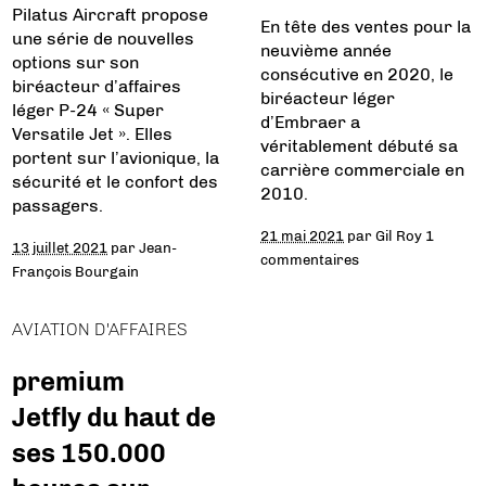
Pilatus Aircraft propose
En tête des ventes pour la
une série de nouvelles
neuvième année
options sur son
consécutive en 2020, le
biréacteur d’affaires
biréacteur léger
léger P-24 « Super
d’Embraer a
Versatile Jet ». Elles
véritablement débuté sa
portent sur l’avionique, la
carrière commerciale en
sécurité et le confort des
2010.
passagers.
21 mai 2021
par
Gil Roy
1
13 juillet 2021
par
Jean-
commentaires
François Bourgain
AVIATION D'AFFAIRES
premium
Jetfly du haut de
ses 150.000