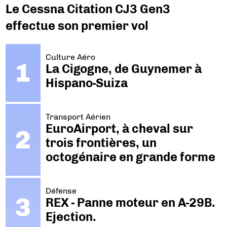
Le Cessna Citation CJ3 Gen3
effectue son premier vol
Culture Aéro
La Cigogne, de Guynemer à
Hispano-Suiza
Transport Aérien
EuroAirport, à cheval sur
trois frontières, un
octogénaire en grande forme
Défense
REX - Panne moteur en A-29B.
Ejection.