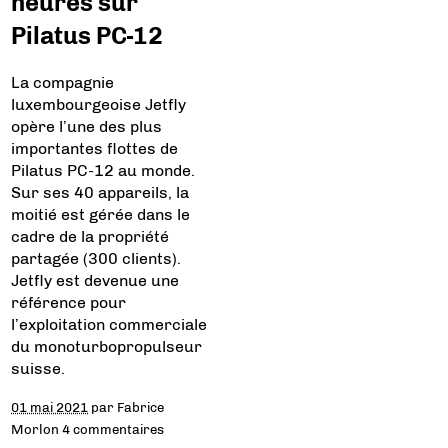
heures sur
Pilatus PC-12
La compagnie
luxembourgeoise Jetfly
opère l’une des plus
importantes flottes de
Pilatus PC-12 au monde.
Sur ses 40 appareils, la
moitié est gérée dans le
cadre de la propriété
partagée (300 clients).
Jetfly est devenue une
référence pour
l’exploitation commerciale
du monoturbopropulseur
suisse.
01 mai 2021
par
Fabrice
Morlon
4 commentaires