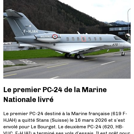
Le premier PC-24 de la Marine
Nationale livré
Le premier PC-24 destiné à la Marine française (619 F-
HJAH) a quitté Stans (Suisse) le 16 mars 2026 et s’est
envolé pour Le Bourget. Le deuxième PC-24 (620, HB-
VUC, F-HJAI) a terminé ses vols d’essais. Il est prêt pour