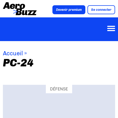
Devenir premium
Se connecter
Accueil
»
PC-24
DÉFENSE