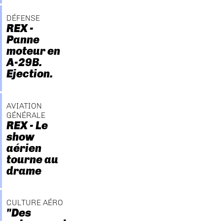
DÉFENSE
REX -
Panne
moteur en
A-29B.
Ejection.
AVIATION
GÉNÉRALE
REX - Le
show
aérien
tourne au
drame
CULTURE AÉRO
"Des