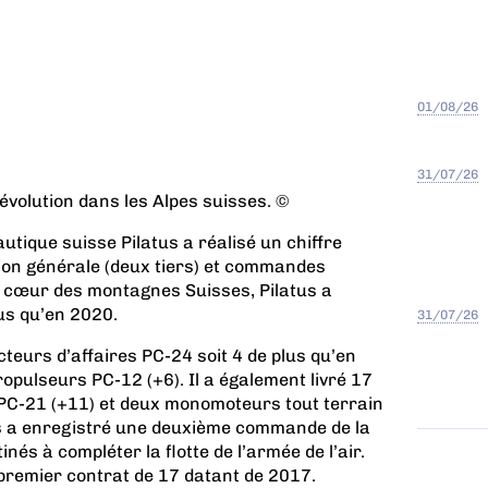
01/08/26
31/07/26
volution dans les Alpes suisses. ©
tique suisse Pilatus a réalisé un chiffre
tion générale (deux tiers) et commandes
u cœur des montagnes Suisses, Pilatus a
lus qu’en 2020.
31/07/26
cteurs d’affaires PC-24 soit 4 de plus qu’en
pulseurs PC-12 (+6). Il a également livré 17
 PC-21 (+11) et deux monomoteurs tout terrain
s a enregistré
une deuxième commande de la
nés à compléter la flotte de l’armée de l’air
.
premier contrat de 17 datant de 2017.