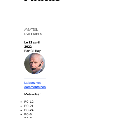
AVIATION
D'AFFAIRES
Le 12 avril
2022
Par
Gil Roy
Laissez vos
commentaires
Mots-clés :
PC-12
PC-21
PC-24
PC-6