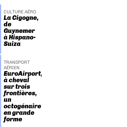
CULTURE AÉRO
La Cigogne,
de
Guynemer
à Hispano-
Suiza
TRANSPORT
AÉRIEN
EuroAirport,
à cheval
sur trois
frontières,
un
octogénaire
en grande
forme