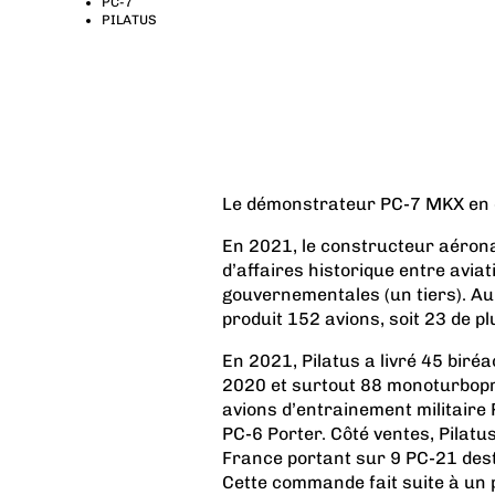
PC-7
PILATUS
Le démonstrateur PC-7 MKX en é
En 2021, le constructeur aéronau
d’affaires historique entre avia
gouvernementales (un tiers). A
produit 152 avions, soit 23 de p
En 2021, Pilatus a livré 45 biréa
2020 et surtout 88 monoturbopro
avions d’entrainement militaire
PC-6 Porter. Côté ventes, Pilatu
France portant sur 9 PC-21 desti
Cette commande fait suite à un 