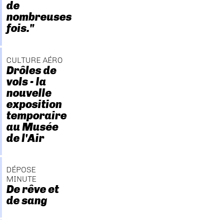
de
nombreuses
fois."
CULTURE AÉRO
Drôles de
vols - la
nouvelle
exposition
temporaire
au Musée
de l'Air
DÉPOSE
MINUTE
De rêve et
de sang