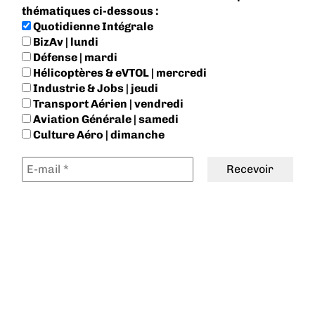
thématiques ci-dessous :
Quotidienne Intégrale
BizAv | lundi
Défense | mardi
Hélicoptères & eVTOL | mercredi
Industrie & Jobs | jeudi
Transport Aérien | vendredi
Aviation Générale | samedi
Culture Aéro | dimanche