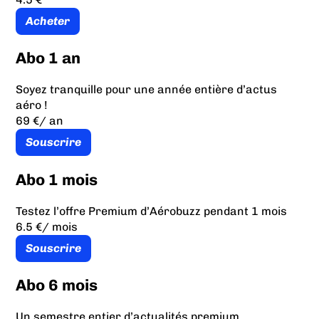
Acheter
Abo 1 an
Soyez tranquille pour une année entière d’actus
aéro !
69 €
/ an
Souscrire
Abo 1 mois
Testez l’offre Premium d’Aérobuzz pendant 1 mois
6.5 €
/ mois
Souscrire
Abo 6 mois
Un semestre entier d’actualités premium