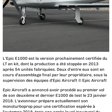
L'Epic E1000 est la version prochainement certifiée du
LT en kit, dont la production a été stoppée en 2013
après 54 unités fabriquées. Deux d'entre eux sont en
cours d'assemblage final par leur propriétaire, sous la
supervision des équipes d'Epic Aircraft © Epic Aircraft
Epic Aircraft a annoncé avoir procédé au premier vol
de son deuxième et dernier E1000 de test le 23 janvier
2018. L'avionneur prépare actuellement son
monoturboprop pour une certification espérée à
l'automne 2018, trois ans après le vol inaugural du