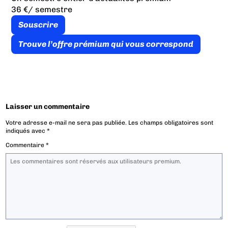
36 €
/ semestre
Souscrire
Trouve l’offre prémium qui vous correspond
Laisser un commentaire
Votre adresse e-mail ne sera pas publiée.
Les champs obligatoires sont
indiqués avec
*
Commentaire
*