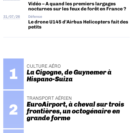
Vidéo – A quand les premiers largages
nocturnes sur les feux de forêt en France ?
31/07/26
Défense
Le drone U145 d’Airbus Helicopters fait des
petits
CULTURE AÉRO
La Cigogne, de Guynemer à
Hispano-Suiza
TRANSPORT AÉRIEN
EuroAirport, à cheval sur trois
frontières, un octogénaire en
grande forme