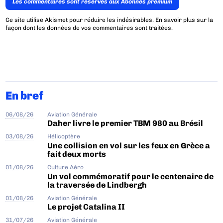
Les commentaires sont reservés aux Abonnés premium
Ce site utilise Akismet pour réduire les indésirables.
En savoir plus sur la
façon dont les données de vos commentaires sont traitées
.
En bref
06/08/26
Aviation Générale
Daher livre le premier TBM 980 au Brésil
03/08/26
Hélicoptère
Une collision en vol sur les feux en Grèce a
fait deux morts
01/08/26
Culture Aéro
Un vol commémoratif pour le centenaire de
la traversée de Lindbergh
01/08/26
Aviation Générale
Le projet Catalina II
31/07/26
Aviation Générale