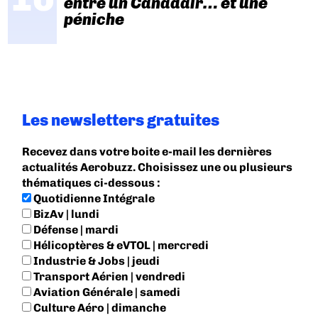
entre un Canadair… et une
péniche
Les newsletters gratuites
Recevez dans votre boite e-mail les dernières
actualités Aerobuzz. Choisissez une ou plusieurs
thématiques ci-dessous :
Quotidienne Intégrale
BizAv | lundi
Défense | mardi
Hélicoptères & eVTOL | mercredi
Industrie & Jobs | jeudi
Transport Aérien | vendredi
Aviation Générale | samedi
Culture Aéro | dimanche