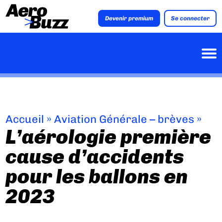
Devenir premium
Se connecter
Accueil
»
Aviation Générale – brèves
»
L’aérologie première
cause d’accidents
pour les ballons en
2023