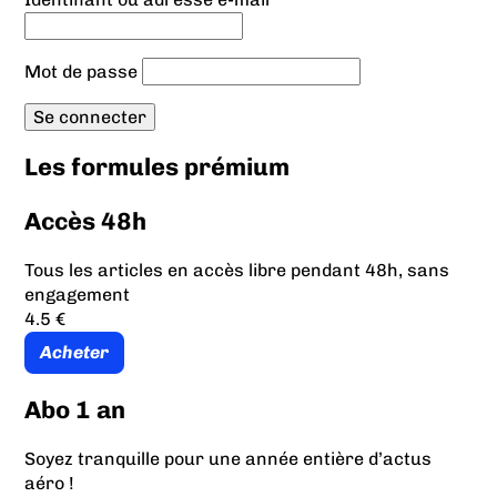
Mot de passe
Les formules prémium
Accès 48h
Tous les articles en accès libre pendant 48h, sans
engagement
4.5 €
Acheter
Abo 1 an
Soyez tranquille pour une année entière d’actus
aéro !