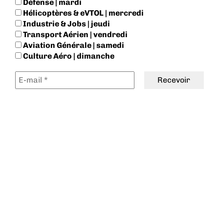
Défense | mardi
Hélicoptères & eVTOL | mercredi
Industrie & Jobs | jeudi
Transport Aérien | vendredi
Aviation Générale | samedi
Culture Aéro | dimanche