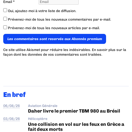
Email
*
Oui, ajoutez-moi à votre liste de diffusion.
Prévenez-moi de tous les nouveaux commentaires par e-mail.
Prévenez-moi de tous les nouveaux articles par e-mail.
Les commentaires sont reservés aux Abonnés premium
Ce site utilise Akismet pour réduire les indésirables.
En savoir plus sur la
façon dont les données de vos commentaires sont traitées
.
En bref
06/08/26
Aviation Générale
Daher livre le premier TBM 980 au Brésil
03/08/26
Hélicoptère
Une collision en vol sur les feux en Grèce a
fait deux morts