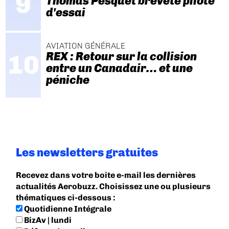
Thomas Pesquet breveté pilote
d'essai
AVIATION GÉNÉRALE
REX : Retour sur la collision
entre un Canadair… et une
péniche
Les newsletters gratuites
Recevez dans votre boite e-mail les dernières
actualités Aerobuzz. Choisissez une ou plusieurs
thématiques ci-dessous :
Quotidienne Intégrale
BizAv | lundi