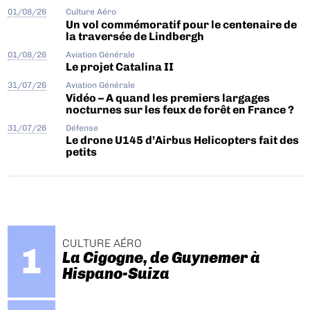
01/08/26
Culture Aéro
Un vol commémoratif pour le centenaire de
la traversée de Lindbergh
01/08/26
Aviation Générale
Le projet Catalina II
31/07/26
Aviation Générale
Vidéo – A quand les premiers largages
nocturnes sur les feux de forêt en France ?
31/07/26
Défense
Le drone U145 d’Airbus Helicopters fait des
petits
CULTURE AÉRO
La Cigogne, de Guynemer à
Hispano-Suiza