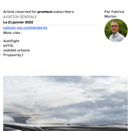
Article reserved for
premium
subscribers
Par
Fabrice
Morlon
AVIATION GÉNÉRALE
Le 21 janvier 2022
Laissez vos commentaires
Mots-clés :
Autoflight
eVTOL
mobilité urbaine
Propserity I