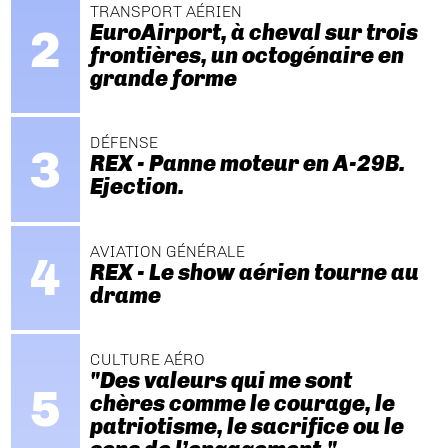
TRANSPORT AÉRIEN
EuroAirport, à cheval sur trois
frontières, un octogénaire en
grande forme
DÉFENSE
REX - Panne moteur en A-29B.
Ejection.
AVIATION GÉNÉRALE
REX - Le show aérien tourne au
drame
CULTURE AÉRO
"Des valeurs qui me sont
chères comme le courage, le
patriotisme, le sacrifice ou le