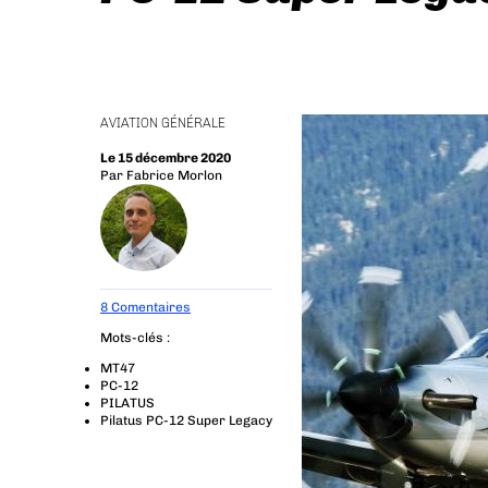
AVIATION GÉNÉRALE
Le 15 décembre 2020
Par
Fabrice Morlon
8 Comentaires
Mots-clés :
MT47
PC-12
PILATUS
Pilatus PC-12 Super Legacy