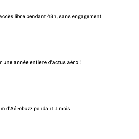
n accès libre pendant 48h, sans engagement
r une année entière d’actus aéro !
ium d’Aérobuzz pendant 1 mois