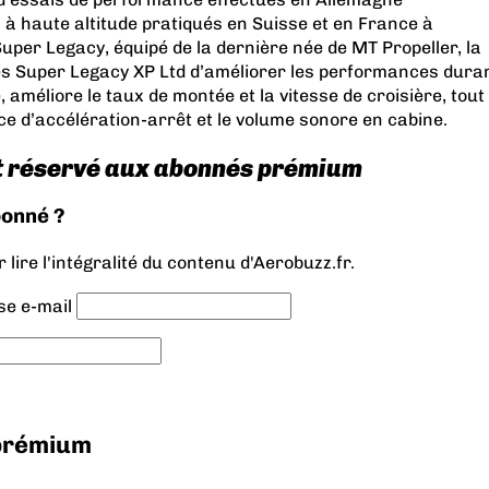
à haute altitude pratiqués en Suisse et en France à
uper Legacy, équipé de la dernière née de MT Propeller, la
ès
Super Legacy XP Ltd
d’améliorer les performances dura
 améliore le taux de montée et la vitesse de croisière, tout
ce d’accélération-arrêt et le volume sonore en cabine.
t réservé aux abonnés prémium
bonné ?
lire l'intégralité du contenu d'Aerobuzz.fr.
se e-mail
 prémium