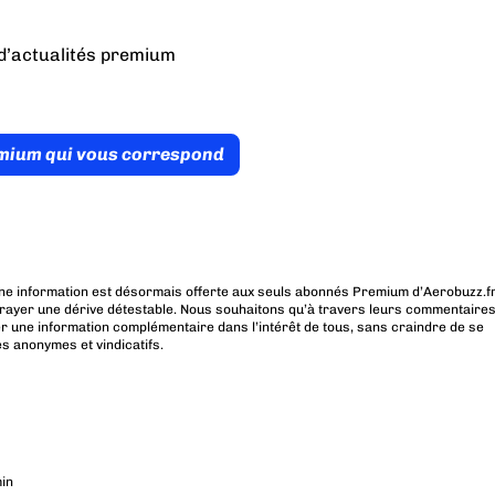
d’actualités premium
émium qui vous correspond
ne information est désormais offerte aux seuls abonnés Premium d’Aerobuzz.fr
rayer une dérive détestable. Nous souhaitons qu’à travers leurs commentaires
r une information complémentaire dans l’intérêt de tous, sans craindre de se
es anonymes et vindicatifs.
in