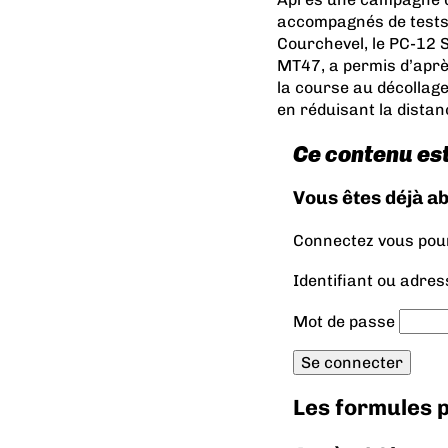
accompagnés de tests 
Courchevel, le PC-12 S
MT47, a permis d’apr
la course au décollage,
en réduisant la distan
Ce contenu es
Vous êtes déjà a
Connectez vous pour 
Identifiant ou adres
Mot de passe
Les formules