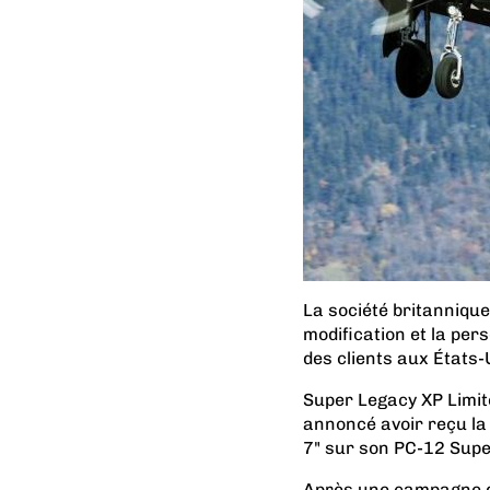
La société britannique
modification et la per
des clients aux États
Super Legacy XP Limite
annoncé avoir reçu la 
7" sur son PC-12 Supe
Après une campagne d