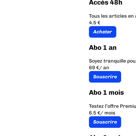
Accès 48h
Tous les articles e
4.5 €
Acheter
Abo 1 an
Soyez tranquille pou
69 €
/ an
Souscrire
Abo 1 mois
Testez l’offre Prem
6.5 €
/ mois
Souscrire