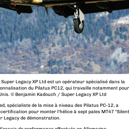
 Super Legacy XP Ltd est un opérateur spécialisé dans la
sonnalisation du Pilatus PC12, qui travaille notamment pou
-Unis. © Benjamin Kadouch / Super Legacy XP Ltd
d, spécialiste de la mise à niveau des Pilatus PC-12, a
certification pour monter l'hélice à sept pales MT47 "Silen
r Legacy de démonstration.
’essais de performance effectués en Allemagne