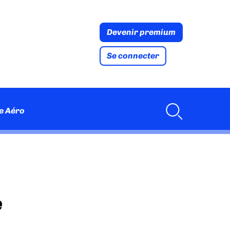
Devenir premium
Se connecter
e Aéro
e