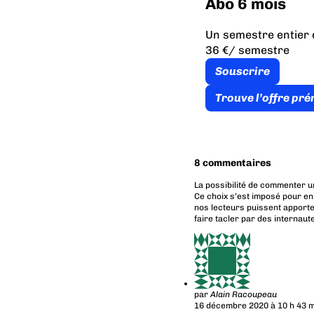
Abo 6 mois
Un semestre entier 
36 €
/ semestre
Souscrire
Trouve l’offre pr
8 commentaires
La possibilité de commenter u
Ce choix s’est imposé pour en
nos lecteurs puissent apporte
faire tacler par des internaut
par
Alain Racoupeau
16 décembre 2020 à 10 h 43 m