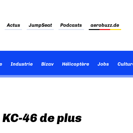
Actus
JumpSeat
Podcasts
aerobuzz.de
e
Industrie
Bizav
Hélicoptère
Jobs
Cultur
 KC-46 de plus