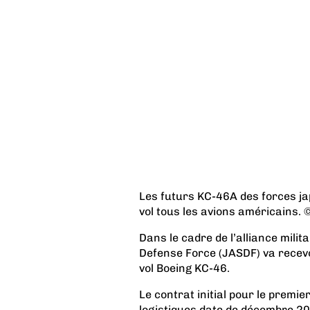
Les futurs KC-46A des forces jap
vol tous les avions américains.
Dans le cadre de l’alliance milita
Defense Force (JASDF) va recevoi
vol Boeing KC-46.
Le contrat initial pour le premie
logistiques date de décembre 20