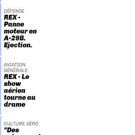
DÉFENSE
REX -
Panne
moteur en
A-29B.
Ejection.
AVIATION
GÉNÉRALE
REX - Le
show
aérien
tourne au
drame
CULTURE AÉRO
"Des