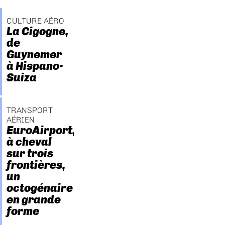
CULTURE AÉRO
La Cigogne,
de
Guynemer
à Hispano-
Suiza
TRANSPORT
AÉRIEN
EuroAirport,
à cheval
sur trois
frontières,
un
octogénaire
en grande
forme