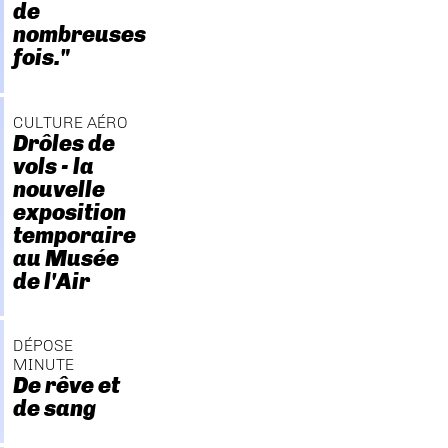
de
nombreuses
fois."
CULTURE AÉRO
Drôles de
vols - la
nouvelle
exposition
temporaire
au Musée
de l'Air
DÉPOSE
MINUTE
De rêve et
de sang