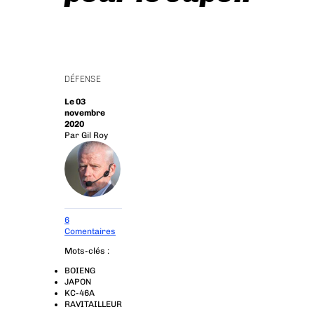
DÉFENSE
Le 03
novembre
2020
Par
Gil Roy
6
Comentaires
Mots-clés :
BOIENG
JAPON
KC-46A
RAVITAILLEUR