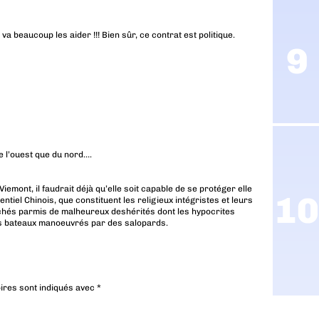
i va beaucoup les aider !!! Bien sûr, ce contrat est politique.
e l’ouest que du nord….
mont, il faudrait déjà qu’elle soit capable de se protéger elle
iel Chinois, que constituent les religieux intégristes et leurs
achés parmis de malheureux deshérités dont les hypocrites
es bateaux manoeuvrés par des salopards.
ires sont indiqués avec
*