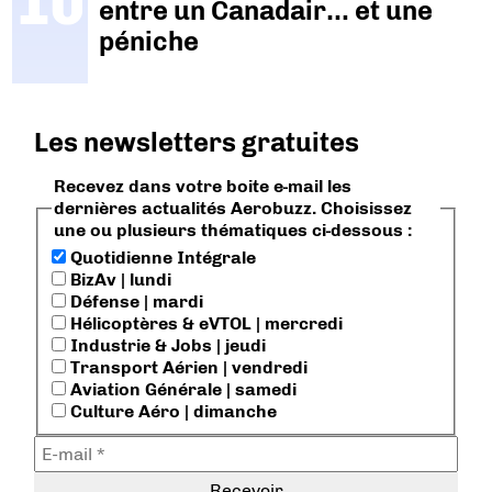
entre un Canadair… et une
péniche
Les newsletters gratuites
Recevez dans votre boite e-mail les
dernières actualités Aerobuzz. Choisissez
une ou plusieurs thématiques ci-dessous :
Quotidienne Intégrale
BizAv | lundi
Défense | mardi
Hélicoptères & eVTOL | mercredi
Industrie & Jobs | jeudi
Transport Aérien | vendredi
Aviation Générale | samedi
Culture Aéro | dimanche