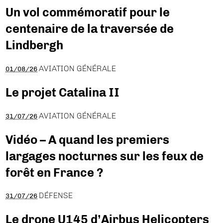
Un vol commémoratif pour le
centenaire de la traversée de
Lindbergh
AVIATION GÉNÉRALE
01/08/26
Le projet Catalina II
AVIATION GÉNÉRALE
31/07/26
Vidéo – A quand les premiers
largages nocturnes sur les feux de
forêt en France ?
DÉFENSE
31/07/26
Le drone U145 d’Airbus Helicopters