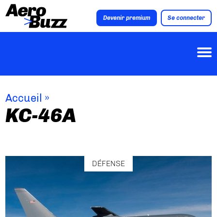
Devenir premium
Se connecter
Accueil
»
KC-46A
DÉFENSE