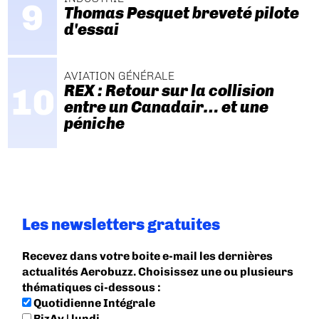
Thomas Pesquet breveté pilote
d'essai
AVIATION GÉNÉRALE
REX : Retour sur la collision
entre un Canadair… et une
péniche
Les newsletters gratuites
Recevez dans votre boite e-mail les dernières
actualités Aerobuzz. Choisissez une ou plusieurs
thématiques ci-dessous :
Quotidienne Intégrale
BizAv | lundi