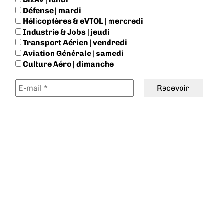
Défense | mardi
Hélicoptères & eVTOL | mercredi
Industrie & Jobs | jeudi
Transport Aérien | vendredi
Aviation Générale | samedi
Culture Aéro | dimanche