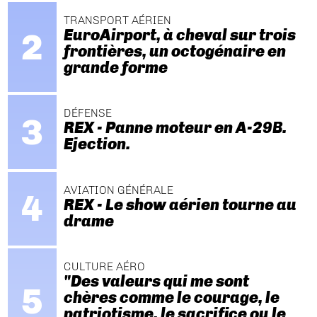
TRANSPORT AÉRIEN
EuroAirport, à cheval sur trois
frontières, un octogénaire en
grande forme
DÉFENSE
REX - Panne moteur en A-29B.
Ejection.
AVIATION GÉNÉRALE
REX - Le show aérien tourne au
drame
CULTURE AÉRO
"Des valeurs qui me sont
chères comme le courage, le
patriotisme, le sacrifice ou le