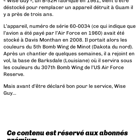
« Wise Guy », un B-52H fabriqué en 1961, vient d’être
déstocké pour remplacer un appareil détruit à Guam il
y a près de trois ans.
L’appareil, numéro de série 60-0034 (ce qui indique que
l’avion a été payé par l’Air Force en 1960) avait été
stocké à Davis Monthan en 2008. Il portait alors les
couleurs du 5th Bomb Wing de Minot (Dakota du nord).
Après un chantier de quelques semaines, il a rejoint en
vol, la base de Barksdale (Louisiane) où il servira sous
les couleurs du 307th Bomb Wing de l’US Air Force
Reserve.
Mais avant d’être déclaré bon pour le service, Wise
Guy...
Ce contenu est réservé aux abonnés