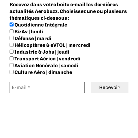
Recevez dans votre boite e-mail les dernières
actualités Aerobuzz. Choisissez une ou plusieurs
thématiques ci-dessous :
Quotidienne Intégrale
BizAv | lundi
Défense | mardi
Hélicoptères & eVTOL | mercredi
Industrie & Jobs | jeudi
Transport Aérien | vendredi
Aviation Générale | samedi
Culture Aéro | dimanche