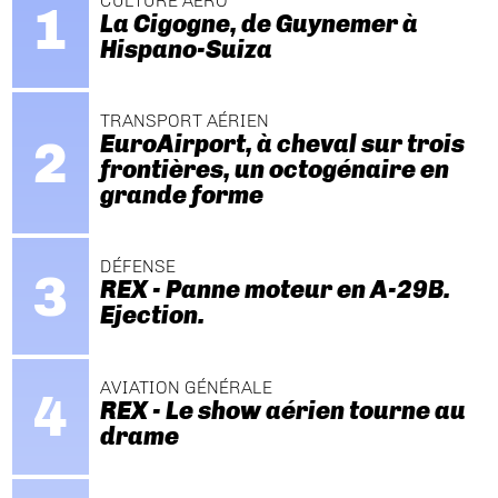
CULTURE AÉRO
La Cigogne, de Guynemer à
Hispano-Suiza
TRANSPORT AÉRIEN
EuroAirport, à cheval sur trois
frontières, un octogénaire en
grande forme
DÉFENSE
REX - Panne moteur en A-29B.
Ejection.
AVIATION GÉNÉRALE
REX - Le show aérien tourne au
drame