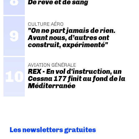
De rêve et de sang
CULTURE AÉRO
"On ne part jamais de rien.
Avant nous, d’autres ont
construit, expérimenté"
AVIATION GÉNÉRALE
REX - En vol d'instruction, un
Cessna 177 finit au fond de la
Méditerranée
Les newsletters gratuites