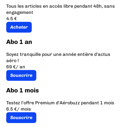
Tous les articles en accès libre pendant 48h, sans
engagement
4.5 €
Acheter
Abo 1 an
Soyez tranquille pour une année entière d’actus
aéro !
69 €
/ an
Souscrire
Abo 1 mois
Testez l’offre Premium d’Aérobuzz pendant 1 mois
6.5 €
/ mois
Souscrire