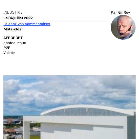
INDUSTRIE
Par
Gil Roy
Le 04 juillet 2022
Laissez vos commentaires
Mots-clés :
AEROPORT
chateauroux
P2F
Vallair