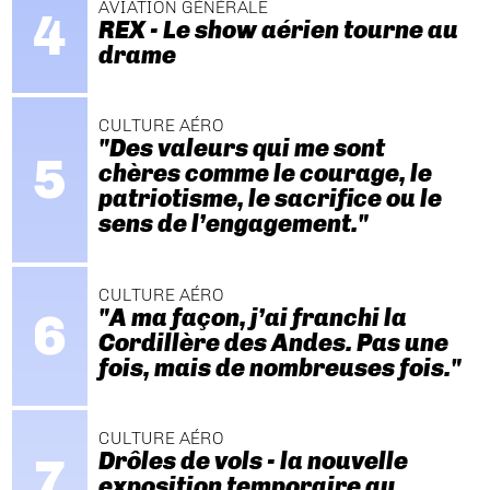
AVIATION GÉNÉRALE
REX - Le show aérien tourne au
drame
CULTURE AÉRO
"Des valeurs qui me sont
chères comme le courage, le
patriotisme, le sacrifice ou le
sens de l’engagement."
CULTURE AÉRO
"A ma façon, j’ai franchi la
Cordillère des Andes. Pas une
fois, mais de nombreuses fois."
CULTURE AÉRO
Drôles de vols - la nouvelle
exposition temporaire au