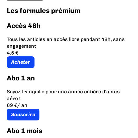
Les formules prémium
Accès 48h
Tous les articles en accès libre pendant 48h, sans
engagement
4.5 €
Acheter
Abo 1 an
Soyez tranquille pour une année entière d’actus
aéro !
69 €
/ an
Souscrire
Abo 1 mois