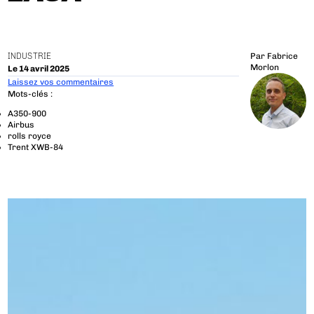
INDUSTRIE
Par
Fabrice
Morlon
Le 14 avril 2025
Laissez vos commentaires
Mots-clés :
A350-900
Airbus
rolls royce
Trent XWB-84