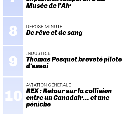
Musée de l'Air
DÉPOSE MINUTE
De rêve et de sang
INDUSTRIE
Thomas Pesquet breveté pilote
d'essai
AVIATION GÉNÉRALE
REX : Retour sur la collision
entre un Canadair… et une
péniche