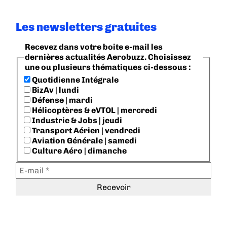
Les newsletters gratuites
Recevez dans votre boite e-mail les
dernières actualités Aerobuzz. Choisissez
une ou plusieurs thématiques ci-dessous :
Quotidienne Intégrale
BizAv | lundi
Défense | mardi
Hélicoptères & eVTOL | mercredi
Industrie & Jobs | jeudi
Transport Aérien | vendredi
Aviation Générale | samedi
Culture Aéro | dimanche