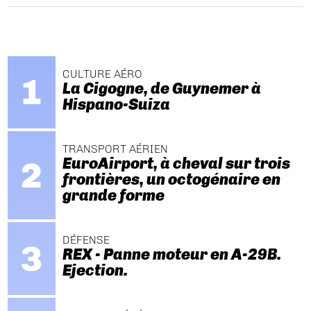
CULTURE AÉRO
La Cigogne, de Guynemer à
Hispano-Suiza
TRANSPORT AÉRIEN
EuroAirport, à cheval sur trois
frontières, un octogénaire en
grande forme
DÉFENSE
REX - Panne moteur en A-29B.
Ejection.