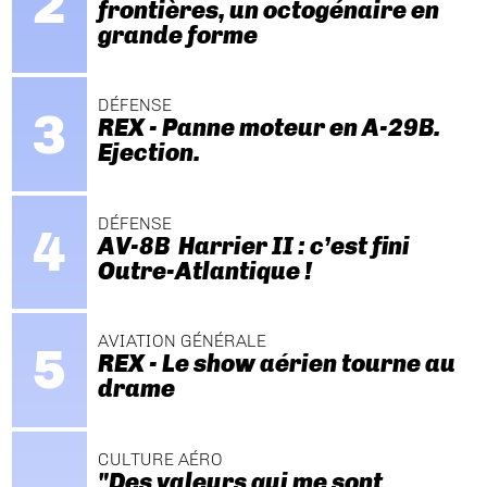
frontières, un octogénaire en
grande forme
DÉFENSE
REX - Panne moteur en A-29B.
Ejection.
DÉFENSE
AV-8B Harrier II : c’est fini
Outre-Atlantique !
AVIATION GÉNÉRALE
REX - Le show aérien tourne au
drame
CULTURE AÉRO
"Des valeurs qui me sont