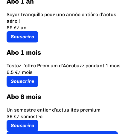
Abo 1 an
Soyez tranquille pour une année entière d’actus
aéro !
69 €
/ an
Souscrire
Abo 1 mois
Testez l’offre Premium d’Aérobuzz pendant 1 mois
6.5 €
/ mois
Souscrire
Abo 6 mois
Un semestre entier d’actualités premium
36 €
/ semestre
Souscrire