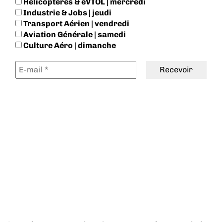
Hélicoptères & eVTOL | mercredi
Industrie & Jobs | jeudi
Transport Aérien | vendredi
Aviation Générale | samedi
Culture Aéro | dimanche