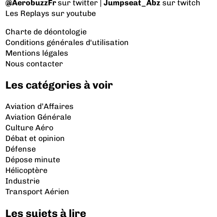
@AerobuzzFr
sur twitter |
Jumpseat_Abz
sur twitch
Les Replays
sur youtube
Charte de déontologie
Conditions générales d'utilisation
Mentions légales
Nous contacter
Les catégories à voir
Aviation d’Affaires
Aviation Générale
Culture Aéro
Débat et opinion
Défense
Dépose minute
Hélicoptère
Industrie
Transport Aérien
Les sujets à lire