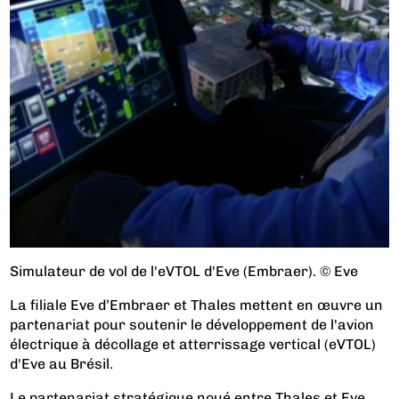
Simulateur de vol de l'eVTOL d'Eve (Embraer). © Eve
La filiale Eve d’Embraer et Thales mettent en œuvre un
partenariat pour soutenir le développement de l'avion
électrique à décollage et atterrissage vertical (eVTOL)
d'Eve au Brésil.
Le partenariat stratégique noué entre Thales et Eve,