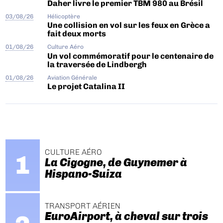
Daher livre le premier TBM 980 au Brésil
03/08/26
Hélicoptère
Une collision en vol sur les feux en Grèce a
fait deux morts
01/08/26
Culture Aéro
Un vol commémoratif pour le centenaire de
la traversée de Lindbergh
01/08/26
Aviation Générale
Le projet Catalina II
CULTURE AÉRO
La Cigogne, de Guynemer à
Hispano-Suiza
TRANSPORT AÉRIEN
EuroAirport, à cheval sur trois