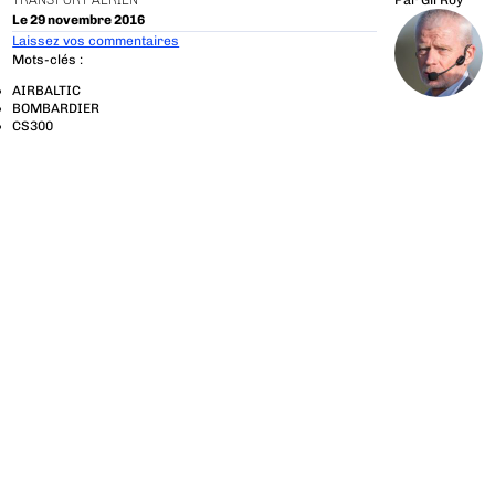
TRANSPORT AÉRIEN
Par
Gil Roy
Le 29 novembre 2016
Laissez vos commentaires
Mots-clés :
AIRBALTIC
BOMBARDIER
CS300