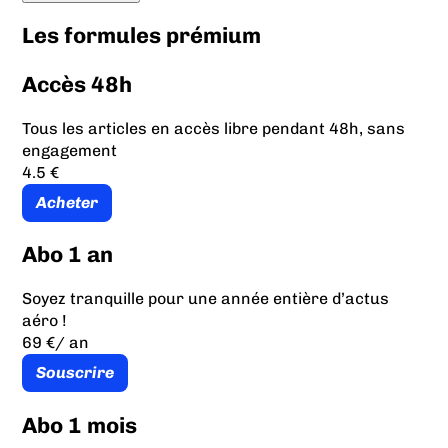
Les formules prémium
Accès 48h
Tous les articles en accès libre pendant 48h, sans
engagement
4.5 €
Acheter
Abo 1 an
Soyez tranquille pour une année entière d’actus
aéro !
69 €
/ an
Souscrire
Abo 1 mois