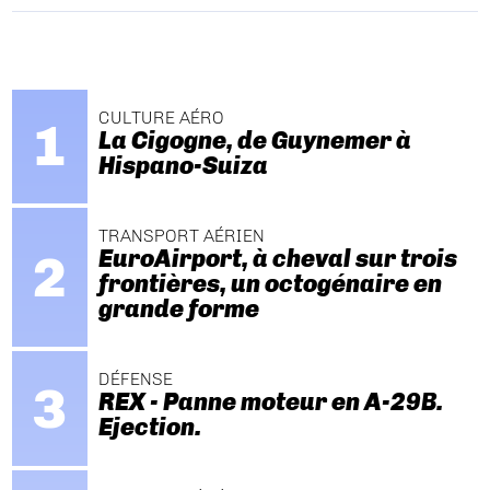
CULTURE AÉRO
La Cigogne, de Guynemer à
Hispano-Suiza
TRANSPORT AÉRIEN
EuroAirport, à cheval sur trois
frontières, un octogénaire en
grande forme
DÉFENSE
REX - Panne moteur en A-29B.
Ejection.