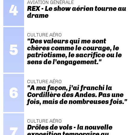
AVIATION GÉNÉRALE
REX - Le show aérien tourne au
drame
CULTURE AÉRO
"Des valeurs qui me sont
chères comme le courage, le
patriotisme, le sacrifice ou le
sens de l’engagement."
CULTURE AÉRO
"A ma façon, j’ai franchi la
Cordillère des Andes. Pas une
fois, mais de nombreuses fois."
CULTURE AÉRO
Drôles de vols - la nouvelle
exposition temporaire au