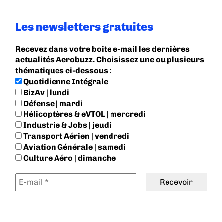
Les newsletters gratuites
Recevez dans votre boite e-mail les dernières
actualités Aerobuzz. Choisissez une ou plusieurs
thématiques ci-dessous :
Quotidienne Intégrale
BizAv | lundi
Défense | mardi
Hélicoptères & eVTOL | mercredi
Industrie & Jobs | jeudi
Transport Aérien | vendredi
Aviation Générale | samedi
Culture Aéro | dimanche