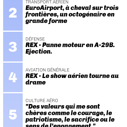
TRANSPORT AÉRIEN
EuroAirport, à cheval sur trois
frontières, un octogénaire en
grande forme
DÉFENSE
REX - Panne moteur en A-29B.
Ejection.
AVIATION GÉNÉRALE
REX - Le show aérien tourne au
drame
CULTURE AÉRO
"Des valeurs qui me sont
chères comme le courage, le
patriotisme, le sacrifice ou le
sens de l’engagement."