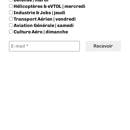
Hélicoptères & eVTOL | mercredi
Industrie & Jobs | jeudi
Transport Aérien | vendredi
Aviation Générale | samedi
Culture Aéro | dimanche