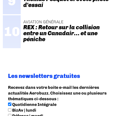
d'essai
AVIATION GÉNÉRALE
REX : Retour sur la collision
entre un Canadair… et une
péniche
Les newsletters gratuites
Recevez dans votre boite e-mail les dernières
actualités Aerobuzz. Choisissez une ou plusieurs
thématiques ci-dessous :
Quotidienne Intégrale
BizAv | lundi
Défense | mardi