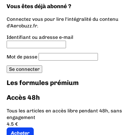
Vous êtes déjà abonné ?
Connectez vous pour lire l'intégralité du contenu
d'Aerobuzz.fr.
Identifiant ou adresse e-mail
Mot de passe
Les formules prémium
Accès 48h
Tous les articles en accès libre pendant 48h, sans
engagement
4.5 €
Acheter