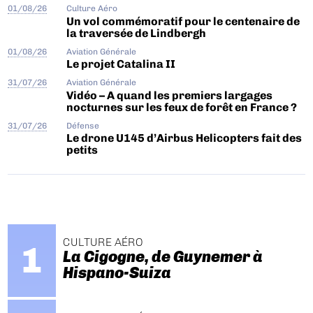
01/08/26
Culture Aéro
Un vol commémoratif pour le centenaire de
la traversée de Lindbergh
01/08/26
Aviation Générale
Le projet Catalina II
31/07/26
Aviation Générale
Vidéo – A quand les premiers largages
nocturnes sur les feux de forêt en France ?
31/07/26
Défense
Le drone U145 d’Airbus Helicopters fait des
petits
CULTURE AÉRO
La Cigogne, de Guynemer à
Hispano-Suiza