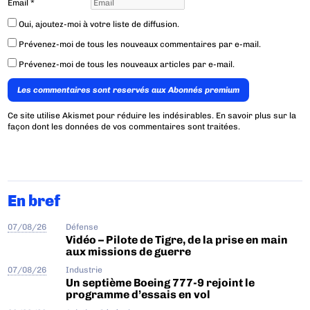
Email
*
Oui, ajoutez-moi à votre liste de diffusion.
Prévenez-moi de tous les nouveaux commentaires par e-mail.
Prévenez-moi de tous les nouveaux articles par e-mail.
Les commentaires sont reservés aux Abonnés premium
Ce site utilise Akismet pour réduire les indésirables.
En savoir plus sur la
façon dont les données de vos commentaires sont traitées
.
En bref
07/08/26
Défense
Vidéo – Pilote de Tigre, de la prise en main
aux missions de guerre
07/08/26
Industrie
Un septième Boeing 777-9 rejoint le
programme d’essais en vol