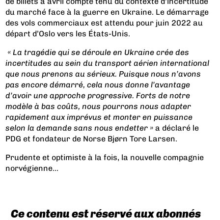
de billets à avril compte tenu du contexte d’incertitude
du marché face à la guerre en Ukraine. Le démarrage
des vols commerciaux est attendu pour juin 2022 au
départ d’Oslo vers les États-Unis.
« La tragédie qui se déroule en Ukraine crée des
incertitudes au sein du transport aérien international
que nous prenons au sérieux. Puisque nous n’avons
pas encore démarré, cela nous donne l’avantage
d’avoir une approche progressive. Forts de notre
modèle à bas coûts, nous pourrons nous adapter
rapidement aux imprévus et monter en puissance
selon la demande sans nous endetter »
a déclaré le
PDG et fondateur de Norse Bjørn Tore Larsen.
Prudente et optimiste à la fois,
la nouvelle compagnie
norvégienne...
Ce contenu est réservé aux abonnés