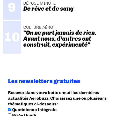
DÉPOSE MINUTE
De rêve et de sang
CULTURE AÉRO
"On ne part jamais de rien.
Avant nous, d’autres ont
construit, expérimenté"
Les newsletters gratuites
Recevez dans votre boite e-mail les dernières
actualités Aerobuzz. Choisissez une ou plusieurs
thématiques ci-dessous :
Quotidienne Intégrale
BizAv | lundi