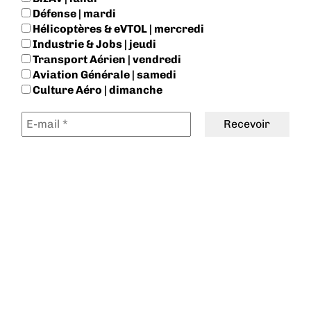
Défense | mardi
Hélicoptères & eVTOL | mercredi
Industrie & Jobs | jeudi
Transport Aérien | vendredi
Aviation Générale | samedi
Culture Aéro | dimanche