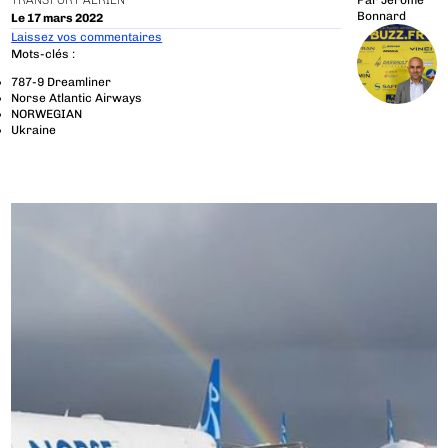
TRANSPORT AÉRIEN
Par
Jérôme
Bonnard
Le 17 mars 2022
Laissez vos commentaires
Mots-clés :
787-9 Dreamliner
Norse Atlantic Airways
NORWEGIAN
Ukraine