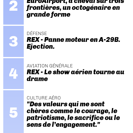
EuroAirport, à cheval sur trois
frontières, un octogénaire en
grande forme
DÉFENSE
REX - Panne moteur en A-29B.
Ejection.
AVIATION GÉNÉRALE
REX - Le show aérien tourne au
drame
CULTURE AÉRO
"Des valeurs qui me sont
chères comme le courage, le
patriotisme, le sacrifice ou le
sens de l’engagement."