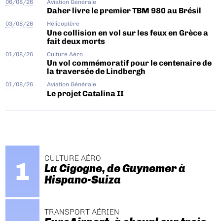
06/08/26
Aviation Générale
Daher livre le premier TBM 980 au Brésil
03/08/26
Hélicoptère
Une collision en vol sur les feux en Grèce a
fait deux morts
01/08/26
Culture Aéro
Un vol commémoratif pour le centenaire de
la traversée de Lindbergh
01/08/26
Aviation Générale
Le projet Catalina II
CULTURE AÉRO
La Cigogne, de Guynemer à
Hispano-Suiza
TRANSPORT AÉRIEN