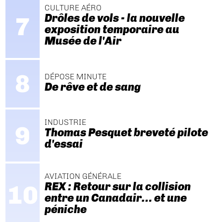
CULTURE AÉRO
Drôles de vols - la nouvelle
exposition temporaire au
Musée de l'Air
DÉPOSE MINUTE
De rêve et de sang
INDUSTRIE
Thomas Pesquet breveté pilote
d'essai
AVIATION GÉNÉRALE
REX : Retour sur la collision
entre un Canadair… et une
péniche