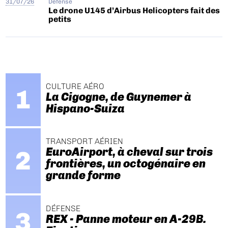
31/07/26
Défense
Le drone U145 d’Airbus Helicopters fait des
petits
CULTURE AÉRO
La Cigogne, de Guynemer à
Hispano-Suiza
TRANSPORT AÉRIEN
EuroAirport, à cheval sur trois
frontières, un octogénaire en
grande forme
DÉFENSE
REX - Panne moteur en A-29B.