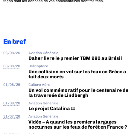
façon dont les données de vos commentaires sont traitées
.
En bref
06/08/26
Aviation Générale
Daher livre le premier TBM 980 au Brésil
03/08/26
Hélicoptère
Une collision en vol sur les feux en Grèce a
fait deux morts
01/08/26
Culture Aéro
Un vol commémoratif pour le centenaire de
la traversée de Lindbergh
01/08/26
Aviation Générale
Le projet Catalina II
31/07/26
Aviation Générale
Vidéo – A quand les premiers largages
nocturnes sur les feux de forêt en France ?