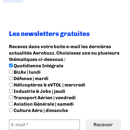
Les newsletters gratuites
Recevez dans votre boite e-mail les dernières
actualités Aerobuzz. Choisissez une ou plusieurs
thématiques ci-dessous :
Quotidienne Intégrale
BizAv | lundi
Défense | mardi
Hélicoptères & eVTOL | mercredi
Industrie & Jobs | jeudi
Transport Aérien | vendredi
Aviation Générale | samedi
Culture Aéro | dimanche