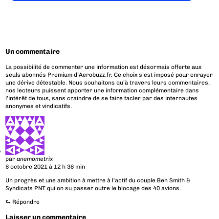
Un commentaire
La possibilité de commenter une information est désormais offerte aux
seuls abonnés Premium d’Aerobuzz.fr. Ce choix s’est imposé pour enrayer
une dérive détestable. Nous souhaitons qu’à travers leurs commentaires,
nos lecteurs puissent apporter une information complémentaire dans
l’intérêt de tous, sans craindre de se faire tacler par des internautes
anonymes et vindicatifs.
par
anemometrix
6 octobre 2021 à 12 h 36 min
Un progrès et une ambition à mettre à l’actif du couple Ben Smith &
Syndicats PNT qui on su passer outre le blocage des 40 avions.
⮑
Répondre
Laisser un commentaire