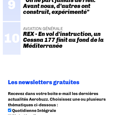
"On ne part jamais de rien.
Avant nous, d’autres ont
construit, expérimenté"
AVIATION GÉNÉRALE
REX - En vol d'instruction, un
Cessna 177 finit au fond de la
Méditerranée
Les newsletters gratuites
Recevez dans votre boite e-mail les dernières
actualités Aerobuzz. Choisissez une ou plusieurs
thématiques ci-dessous :
Quotidienne Intégrale