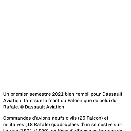
Un premier semestre 2021 bien rempli pour Dassault
Aviation, tant sur le front du Falcon que de celui du
Rafale. © Dassault Aviation.
Commandes d’avions neufs civils (25 Falcon) et
militaires (18 Rafale) quadruplées d’un semestre sur
l’autre (1S21/1S20), chiffres d’affaires en hausse de