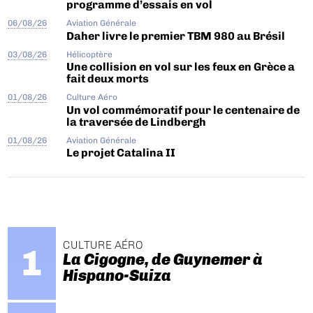
programme d’essais en vol
06/08/26
Aviation Générale
Daher livre le premier TBM 980 au Brésil
03/08/26
Hélicoptère
Une collision en vol sur les feux en Grèce a
fait deux morts
01/08/26
Culture Aéro
Un vol commémoratif pour le centenaire de
la traversée de Lindbergh
01/08/26
Aviation Générale
Le projet Catalina II
CULTURE AÉRO
La Cigogne, de Guynemer à
Hispano-Suiza