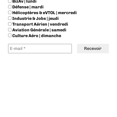
BizAv | lundi
Défense | mardi
Hélicoptères & eVTOL | mercredi
Industrie & Jobs | jeudi
Transport Aérien | vendredi
Aviation Générale | samedi
Culture Aéro | dimanche