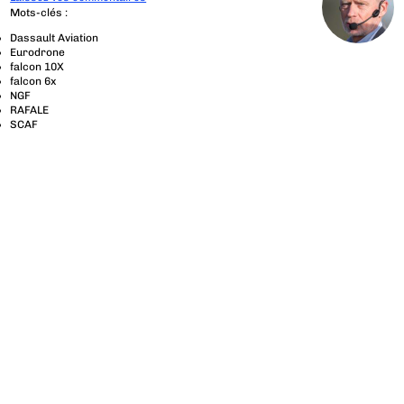
Mots-clés :
Dassault Aviation
Eurodrone
falcon 10X
falcon 6x
NGF
RAFALE
SCAF