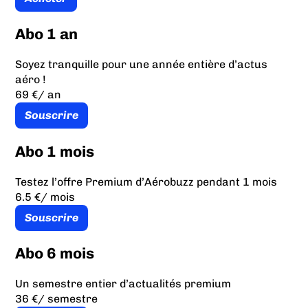
Abo 1 an
Soyez tranquille pour une année entière d’actus
aéro !
69 €
/ an
Souscrire
Abo 1 mois
Testez l’offre Premium d’Aérobuzz pendant 1 mois
6.5 €
/ mois
Souscrire
Abo 6 mois
Un semestre entier d’actualités premium
36 €
/ semestre