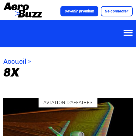
Devenir premium
Se connecter
Accueil
»
8X
AVIATION D'AFFAIRES