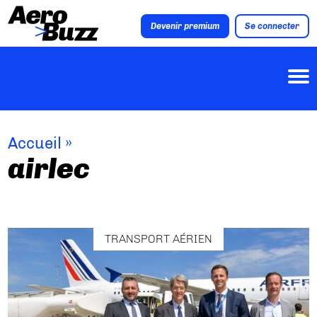
Devenir premium
Se connecter
Accueil
»
airlec
TRANSPORT AÉRIEN