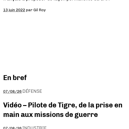
13 juin 2022
par
Gil Roy
En bref
DÉFENSE
07/08/26
Vidéo – Pilote de Tigre, de la prise en
main aux missions de guerre
INDUSTRIE
07/08/26