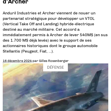
d’Archer
Anduril Industries et Archer viennent de nouer un
partenariat stratégique pour développer un VTOL
(Vertical Take Off and Landing) hybride-électrique
destiné au marché militaire. Cet accord a
immédiatement permis à Archer de lever 540M$ (en sus
des 1.700 M$ déjà levés) avec le support de ses
actionnaires historiques dont le groupe automobile
Stellantis (Peugeot, Fiat, …).
16 décembre 2024
par
Gilles Rosenberger
DÉFENSE