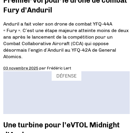
Premier vol pour le drone de combat
Fury d’Anduril
Anduril a fait voler son drone de combat YFQ-44A
« Fury ». C’est une étape majeure atteinte moins de deux
ans après le lancement de la compétition pour un
Combat Collaborative Aircraft (CCA) qui oppose
désormais l’engin d’Anduril au YFQ-42A de General
Atomics.
03 novembre 2025
par
Frédéric Lert
DÉFENSE
Une turbine pour l’eVTOL Midnight