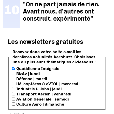
"On ne part jamais de rien.
Avant nous, d’autres ont
construit, expérimenté"
Les newsletters gratuites
Recevez dans votre boite e-mail les
dernières actualités Aerobuzz. Choisissez
une ou plusieurs thématiques ci-dessous :
Quotidienne Intégrale
BizAv | lundi
Défense | mardi
Hélicoptères & eVTOL | mercredi
Industrie & Jobs | jeudi
Transport Aérien | vendredi
Aviation Générale | samedi
Culture Aéro | dimanche