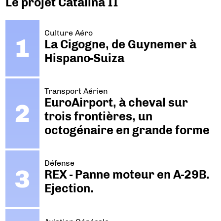
Le projet Catalina II
Culture Aéro
La Cigogne, de Guynemer à
Hispano-Suiza
Transport Aérien
EuroAirport, à cheval sur
trois frontières, un
octogénaire en grande forme
Défense
REX - Panne moteur en A-29B.
Ejection.