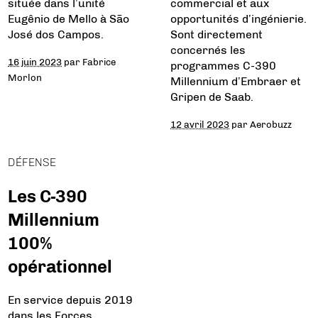
située dans l’unité
commercial et aux
Eugênio de Mello à São
opportunités d’ingénierie.
José dos Campos.
Sont directement
concernés les
16 juin 2023
par
Fabrice
programmes C-390
Morlon
Millennium d’Embraer et
Gripen de Saab.
12 avril 2023
par
Aerobuzz
DÉFENSE
Les C-390
Millennium
100%
opérationnel
En service depuis 2019
dans les Forces