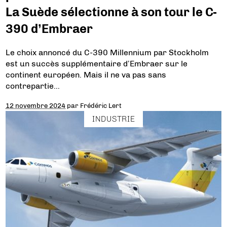
La Suède sélectionne à son tour le C-
390 d’Embraer
Le choix annoncé du C-390 Millennium par Stockholm
est un succès supplémentaire d’Embraer sur le
continent européen. Mais il ne va pas sans
contrepartie…
12 novembre 2024
par
Frédéric Lert
INDUSTRIE