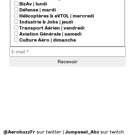
BizAv | lundi
Défense | mardi
Hélicoptères & eVTOL | mercredi
Industrie & Jobs | jeudi
Transport Aérien | vendredi
Aviation Générale | samedi
Culture Aéro | dimanche
@AerobuzzFr
sur twitter |
Jumpseat_Abz
sur twitch