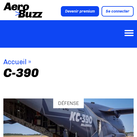
Devenir premium
Se connecter
Accueil
»
C-390
DÉFENSE