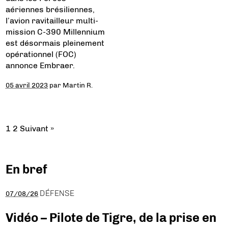
aériennes brésiliennes,
l’avion ravitailleur multi-
mission C-390 Millennium
est désormais pleinement
opérationnel (FOC)
annonce Embraer.
05 avril 2023
par
Martin R.
1
2
Suivant »
En bref
DÉFENSE
07/08/26
Vidéo – Pilote de Tigre, de la prise en