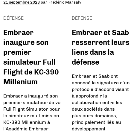
21 septembre 2023
par
Frédéric Marsaly
DÉFENSE
DÉFENSE
Embraer
Embraer et Saab
inaugure son
resserrent leurs
premier
liens dans la
simulateur Full
défense
Flight de KC-390
Embraer et Saab ont
Millenium
annoncé la signature d’un
protocole d’accord visant
Embraer a inauguré son
à approfondir la
premier simulateur de vol
collaboration entre les
Full Flight Simulator pour
deux sociétés dans
le bimoteur multimission
plusieurs domaines,
KC-390 Millennium à
principalement liés au
l’Académie Embraer,
développement