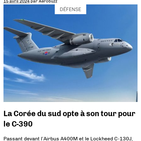
15 avril 2024
par
Aerobuzz
DÉFENSE
La Corée du sud opte à son tour pour
le C-390
Passant devant l’Airbus A400M et le Lockheed C-130J,