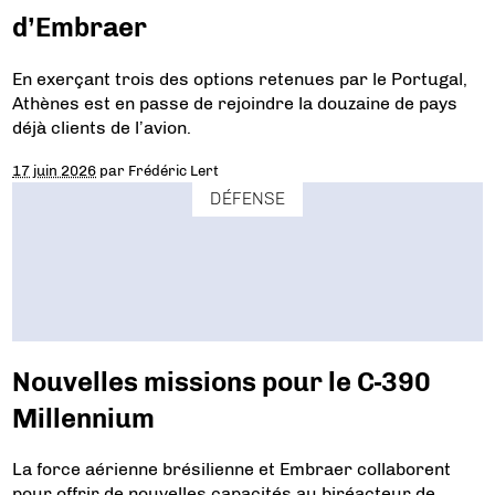
d’Embraer
En exerçant trois des options retenues par le Portugal,
Athènes est en passe de rejoindre la douzaine de pays
déjà clients de l’avion.
17 juin 2026
par
Frédéric Lert
DÉFENSE
Nouvelles missions pour le C-390
Millennium
La force aérienne brésilienne et Embraer collaborent
pour offrir de nouvelles capacités au biréacteur de