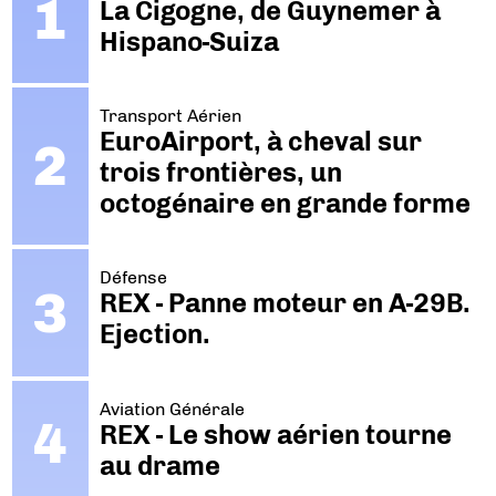
La Cigogne, de Guynemer à
Hispano-Suiza
Transport Aérien
EuroAirport, à cheval sur
trois frontières, un
octogénaire en grande forme
Défense
REX - Panne moteur en A-29B.
Ejection.
Aviation Générale
REX - Le show aérien tourne
au drame