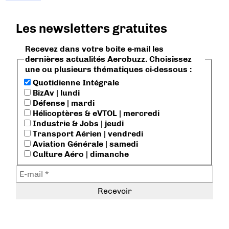
Les newsletters gratuites
Recevez dans votre boite e-mail les
dernières actualités Aerobuzz. Choisissez
une ou plusieurs thématiques ci-dessous :
Quotidienne Intégrale
BizAv | lundi
Défense | mardi
Hélicoptères & eVTOL | mercredi
Industrie & Jobs | jeudi
Transport Aérien | vendredi
Aviation Générale | samedi
Culture Aéro | dimanche