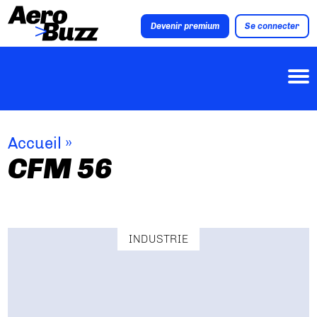
Devenir premium
Se connecter
Accueil
»
CFM 56
INDUSTRIE