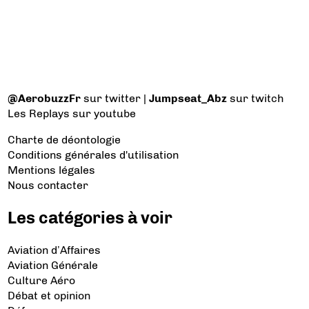
@AerobuzzFr
sur twitter |
Jumpseat_Abz
sur twitch
Les Replays
sur youtube
Charte de déontologie
Conditions générales d'utilisation
Mentions légales
Nous contacter
Les catégories à voir
Aviation d’Affaires
Aviation Générale
Culture Aéro
Débat et opinion