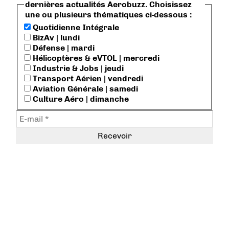
dernières actualités Aerobuzz. Choisissez
une ou plusieurs thématiques ci-dessous :
Quotidienne Intégrale
BizAv | lundi
Défense | mardi
Hélicoptères & eVTOL | mercredi
Industrie & Jobs | jeudi
Transport Aérien | vendredi
Aviation Générale | samedi
Culture Aéro | dimanche