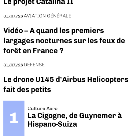
Le projet Catalina II
AVIATION GÉNÉRALE
31/07/26
Vidéo – A quand les premiers
largages nocturnes sur les feux de
forêt en France ?
DÉFENSE
31/07/26
Le drone U145 d’Airbus Helicopters
fait des petits
Culture Aéro
La Cigogne, de Guynemer à
Hispano-Suiza