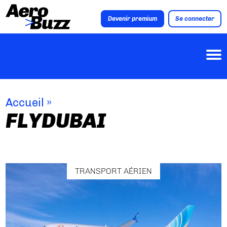
Devenir premium
Se connecter
Accueil
»
FLYDUBAI
TRANSPORT AÉRIEN