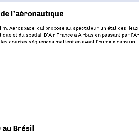
 de l’aéronautique
film, Aerospace, qui propose au spectateur un état des lieux
tique et du spatial. D’Air France à Airbus en passant par l’
5, les courtes séquences mettent en avant l’humain dans un
 au Brésil