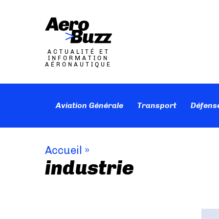
ACTUALITÉ ET
INFORMATION
AÉRONAUTIQUE
Aviation Générale
Transport
Défens
Accueil
»
industrie