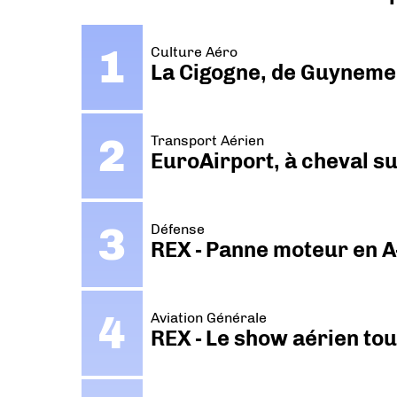
Culture Aéro
La Cigogne, de Guyneme
Transport Aérien
EuroAirport, à cheval su
Défense
REX - Panne moteur en A
Aviation Générale
REX - Le show aérien to