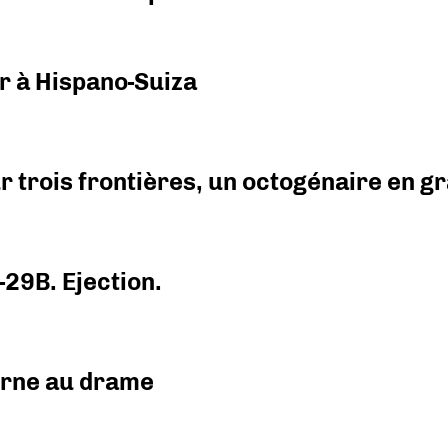
r à Hispano-Suiza
r trois frontières, un octogénaire en 
-29B. Ejection.
urne au drame