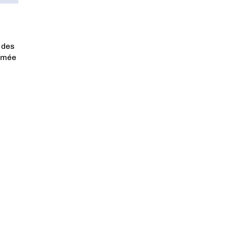
 des
Armée