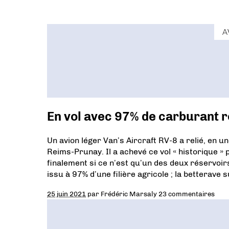
A
En vol avec 97% de carburant r
Un avion léger Van’s Aircraft RV-8 a relié, en 
Reims-Prunay. Il a achevé ce vol « historique » 
finalement si ce n’est qu’un des deux réservoir
issu à 97% d’une filière agricole ; la betterave 
25 juin 2021
par
Frédéric Marsaly
23 commentaires