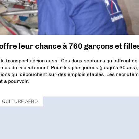
offre leur chance à 760 garçons et fille
 le transport aérien aussi. Ces deux secteurs qui offrent de
es de recrutement. Pour les plus jeunes (jusqu’à 30 ans), 
tions qui débouchent sur des emplois stables. Les recrute
t à pourvoir.
CULTURE AÉRO