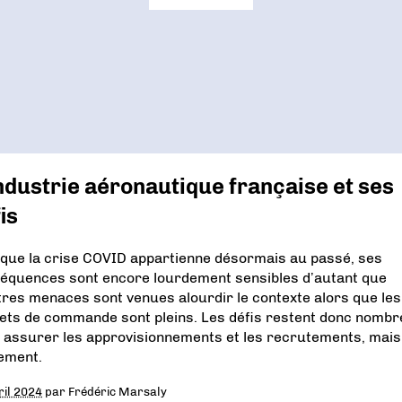
ndustrie aéronautique française et ses
is
 que la crise COVID appartienne désormais au passé, ses
équences sont encore lourdement sensibles d’autant que
tres menaces sont venues alourdir le contexte alors que les
ets de commande sont pleins. Les défis restent donc nombr
 assurer les approvisionnements et les recrutements, mais
ement.
ril 2024
par
Frédéric Marsaly